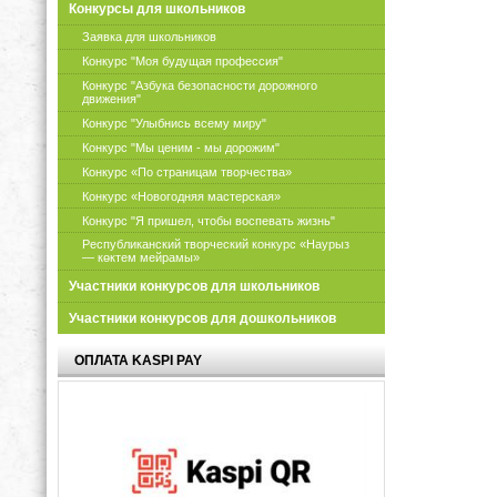
Конкурсы для школьников
Заявка для школьников
Конкурс "Моя будущая профессия"
Конкурс "Азбука безопасности дорожного
движения"
Конкурс "Улыбнись всему миру"
Конкурс "Мы ценим - мы дорожим"
Конкурс «По страницам творчества»
Конкурс «Новогодняя мастерская»
Конкурс "Я пришел, чтобы воспевать жизнь"
Республиканский творческий конкурс «Наурыз
— көктем мейрамы»
Участники конкурсов для школьников
Участники конкурсов для дошкольников
ОПЛАТА KASPI PAY