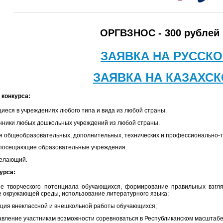
ОРГВЗНОС - 300 рублей (
ЗАЯВКА НА РУССК
ЗАЯВКА НА КАЗАХС
 конкурса:
иеся в учреждениях любого типа и вида из любой страны.
нники любых дошкольных учреждений из любой страны.
я общеобразовательных, дополнительных, технических и профессионально-т
е посещающие образовательные учреждения.
желающий.
урса:
е творческого потенциала обучающихся, формирование правильных взгля
 окружающей среды, использование литературного языка;
ация внеклассной и внешкольной работы обучающихся;
авление участникам возможности соревноваться в Республиканском масштабе, 