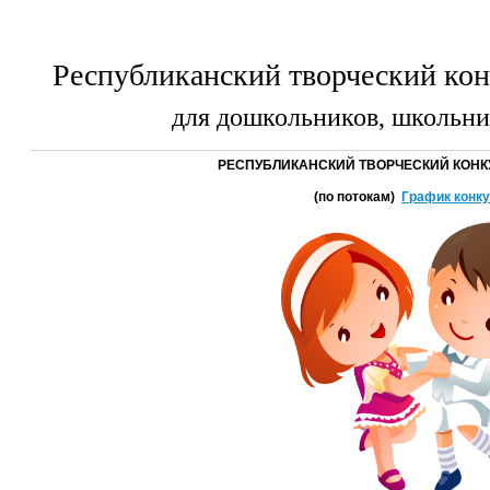
Республиканский творческий к
для дошкольников, школьни
РЕСПУБЛИКАНСКИЙ
ТВОРЧЕСКИЙ КОНК
(по потокам)
График конк