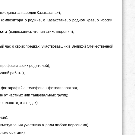
Дню единства народов Казахстана»);
омпозитора о родине, о Казахстане, о родном крае, о России,
оэта
(видеозапись чтения стихотворения);
ный час о своих предках, участвовавших в Великой Отечественной
 професии своих родителей);
учной работе);
, фотографий с телефонов, фотоаппаратов);
 от частных или танцевальных групп);
о планете, о звездах);
;
ния);
 выступления участника в роли любого персонажа).
нике оригами)