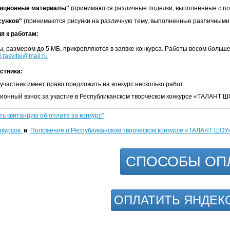
иционные материалы"
(принимаются различные поделки, выполненные с п
сунков"
(принимаются рисунки на различную тему, выполненные различными
я к работам:
ы, размером до 5 МБ, прикрепляются в заявке конкурса. Работы весом боль
.rasvitie@mail.ru
стника:
участник имеет право предложить на конкурс несколько работ.
ионный взнос за участие в Республиканском творческом конкурсе «ТАЛАНТ ШОУ
ть квитанцию об оплате за конкурс"
нкурсов
и
Положение о Республиканском творческом конкурсе «ТАЛАНТ ШОУ
СПОСОБЫ ОП
ОПЛАТИТЬ ЯНДЕК