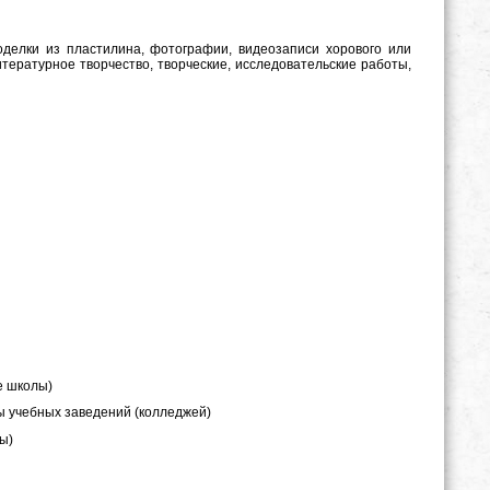
 поделки из пластилина, фотографии, видеозаписи хорового или
итературное творчество, творческие, исследовательские работы,
е школы)
ты учебных заведений (колледжей)
ты)