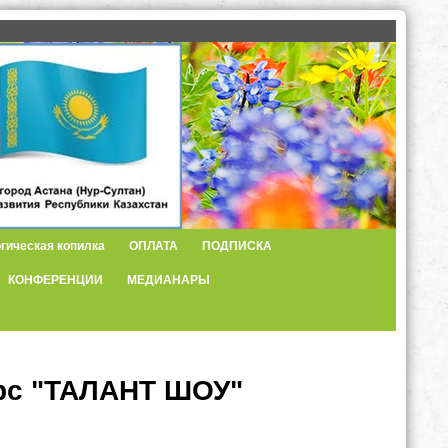
гическая копилка
ОПЛАТА
ПОДПИСКА
КОНФЕРЕНЦИИ
МЕДИАНАРЫ
урс "ТАЛАНТ ШОУ"