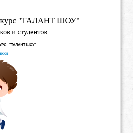
онкурс "ТАЛАНТ ШОУ"
ков и студентов
УРС "ТАЛАНТ ШОУ"
урсов