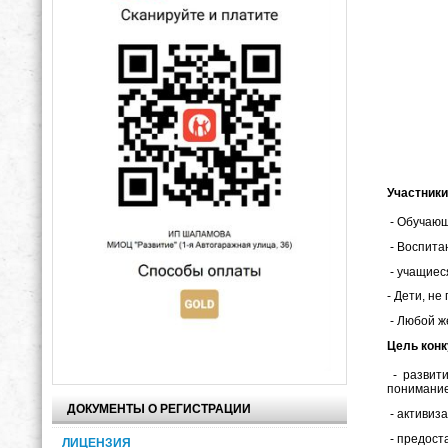
Участники
- Обучающ
- Воспита
- учащиес
- Дети, н
- Любой 
Цель конк
- развити
понимание
ДОКУМЕНТЫ О РЕГИСТРАЦИИ
- активиз
- предост
ЛИЦЕНЗИЯ