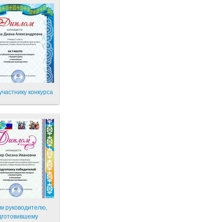
участнику конкурса
м руководителю,
дготовившему