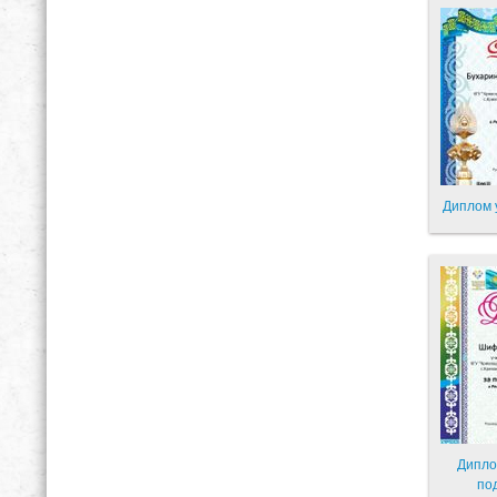
Диплом 
Дипло
по