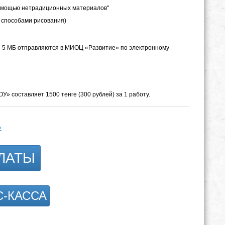
омощью нетрадиционных материалов"
 способами рисования)
ше 5 МБ отправляются в МИОЦ «Развитие» по электронному
» составляет 1500 тенге (300 рублей) за 1 работу.
»
ЛАТЫ
С-КАССА