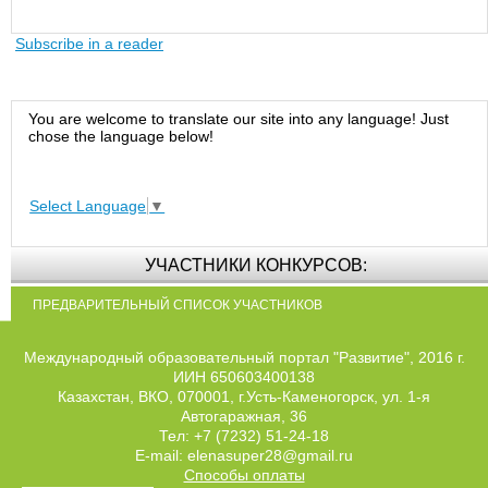
Subscribe in a reader
You are welcome to translate our site into any language! Just
chose the language below!
Select Language
▼
УЧАСТНИКИ КОНКУРСОВ:
ПРЕДВАРИТЕЛЬНЫЙ СПИСОК УЧАСТНИКОВ
Международный образовательный портал "Развитие", 2016 г.
ИИН 650603400138
Казахстан, ВКО, 070001, г.Усть-Каменогорск, ул. 1-я
Автогаражная, 36
Тел: +7 (7232) 51-24-18
E-mail: elenasuper28@gmail.ru
Способы оплаты