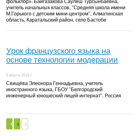
фольклор». Байгазакова Саулеш Турсынбаевна,
учитель начальных классов, "Средняя школа имени
М.Горького с детским мини-центром", Алматинская
область, Каратальский район, село Бастобе
Урок французского языка на
основе технологии модерации
9 марта 2018 г.
Свищёва Элеонора Геннадьевна, учитель
иностранного языка, ГБОУ "Белгородский
инженерный юношеский лицей-интернат". Россия
1
2