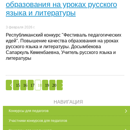
образования на уроках русского
языка и литературы
3 февраля 2026 г.
Республиканский конкурс "Фестиваль педагогических
идей". Повышение качества образования на уроках
русского языка и литературы. Досымбекова
Сапаркуль Көмекбаевна, Учитель русского языка и
литературы
15
16
17
18
19
20
НАВИГАЦИЯ
Конкурсы для педагогов
Участники конкурсов для педагогов