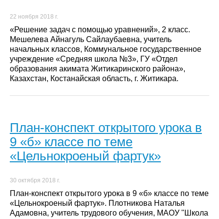
22 ноября 2018 г.
«Решение задач с помощью уравнений», 2 класс.
Мешелева Айнагуль Сайлаубаевна, учитель
начальных классов, Коммунальное государственное
учреждение «Средняя школа №3», ГУ «Отдел
образования акимата Житикаринского района»,
Казахстан, Костанайская область, г. Житикара.
План-конспект открытого урока в
9 «б» классе по теме
«Цельнокроеный фартук»
30 октября 2018 г.
План-конспект открытого урока в 9 «б» классе по теме
«Цельнокроеный фартук». Плотникова Наталья
Адамовна, учитель трудового обучения, МАОУ "Школа