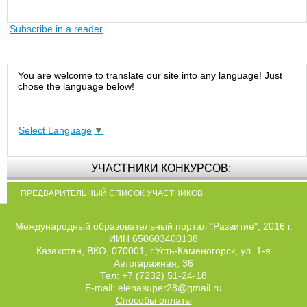
Subscribe in a reader
You are welcome to translate our site into any language! Just
chose the language below!
Select Language
▼
УЧАСТНИКИ КОНКУРСОВ:
ПРЕДВАРИТЕЛЬНЫЙ СПИСОК УЧАСТНИКОВ
Международный образовательный портал "Развитие", 2016 г.
ИИН 650603400138
Казахстан, ВКО, 070001, г.Усть-Каменогорск, ул. 1-я
Автогаражная, 36
Тел: +7 (7232) 51-24-18
E-mail: elenasuper28@gmail.ru
Способы оплаты