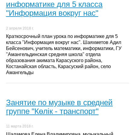
информатике для 5 класса
"Информация вокруг нас"
2 апреля 2018 г.
Краткосрочный план урока по информатике для 5
класса "Информация вокруг нас". Шаяхметов Адил
Бейсенович, учитель математики, информатики, ГУ
"Амангельдинская средняя школа" отдела
образования акимата Карасуского района,
Костанайская область, Карасуский район, село
Амангельды
Занятие по музыке в средней
группе "Көлік - транспорт"
11 марта 2018 г.
Шаламова Елена Владимировна, музыкальный