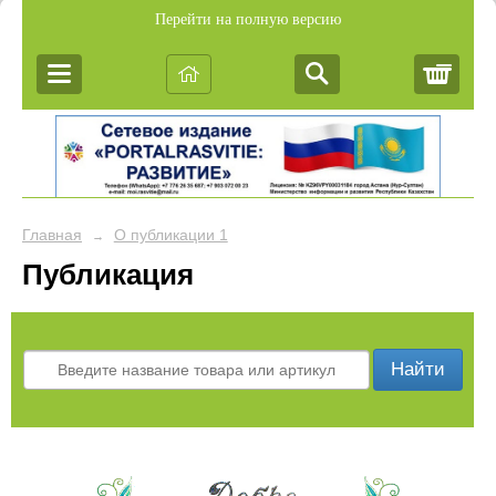
Перейти на полную версию
Корз
Главная
О публикации 1
→
Публикация
Найти