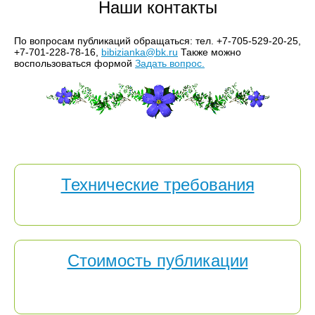
Наши контакты
По вопросам публикаций обращаться: тел.
+7-705-529-20-25
,
+7-701-228-78-16,
bibizianka@bk.ru
Также можно
воспользоваться формой
Задать вопрос.
Технические требования
Технические требования к публикуемым материалам.
Стоимость публикации
Стоимость презентаций, иллюстраций, фото и видео
материалов, методических пособий.