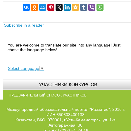
Subscribe in a reader
You are welcome to translate our site into any language! Just
chose the language below!
Select Language
▼
УЧАСТНИКИ КОНКУРСОВ:
ПРЕДВАРИТЕЛЬНЫЙ СПИСОК УЧАСТНИКОВ
Международный образовательный портал "Развитие", 2016 г.
ИИН 650603400138
Казахстан, ВКО, 070001, г.Усть-Каменогорск, ул. 1-я
Автогаражная, 36
Тел: +7 (7232) 51-24-18