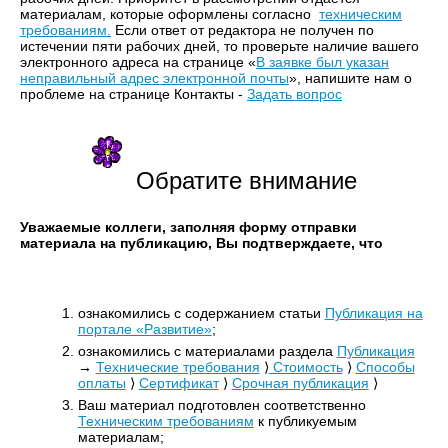
материалам, которые оформлены согласно
техническим
требованиям.
Если ответ от редактора не получен по
истечении пяти рабочих дней, то проверьте наличие вашего
электронного адреса на странице «
В заявке был указан
неправильный адрес электронной почты
», напишите нам о
проблеме на странице Контакты -
Задать вопрос
Обратите внимание
Уважаемые коллеги, заполняя форму отправки
материала на публикацию, Вы подтверждаете, что
ознакомились с содержанием статьи
Публикация на
портале «Развитие»
;
ознакомились c материалами раздела
Публикация
→
Технические требования
⟩
Стоимость
⟩
Способы
оплаты
⟩
Сертификат
⟩
Срочная публикация
⟩
Ваш материал подготовлен соответственно
Техническим требованиям
к публикуемым
материалам;