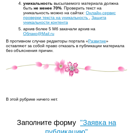
уникальность
высылаемого материала должна
быть
не менее 70%
. Проверить текст на
уникальность можно на сайтах:
Онлайн-сервис
проверки текста на уникальность
,
Защита
уникальности контента
архив более 5 Мб закачали архив на
Облако@Mail.ru
В противном случае редакторы портала «
Развитие
»
оставляют за собой право отказать в публикации материала
без объяснения причин.
В этой рубрике ничего нет.
Заполните форму
"Заявка на
публикацию"