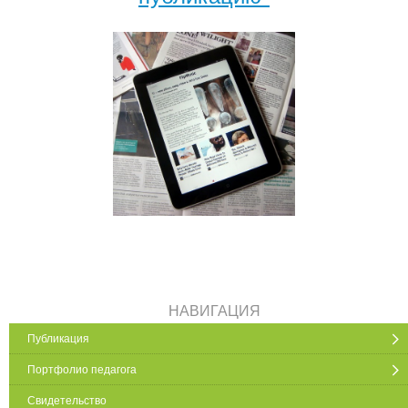
НАВИГАЦИЯ
Публикация
Портфолио педагога
Свидетельство