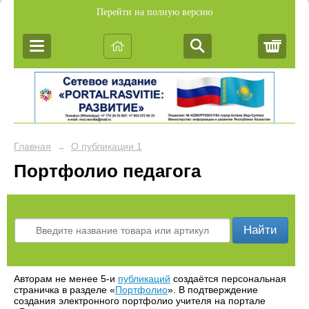
Перейти на полную версию
Корз
Главная
О публикации 1
→
Портфолио педагога
Найти
Авторам не менее 5-и
публикаций
создаётся персональная
страничка в разделе «
Портфолио
». В подтверждение
создания электронного портфолио учителя на портале