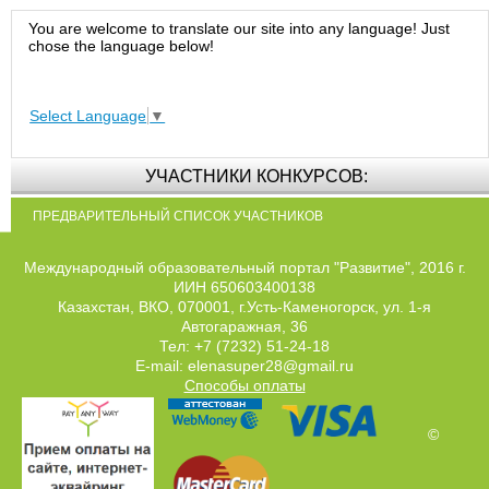
You are welcome to translate our site into any language! Just
chose the language below!
Select Language
▼
УЧАСТНИКИ КОНКУРСОВ:
ПРЕДВАРИТЕЛЬНЫЙ СПИСОК УЧАСТНИКОВ
Международный образовательный портал "Развитие", 2016 г.
ИИН 650603400138
Казахстан, ВКО, 070001, г.Усть-Каменогорск, ул. 1-я
Автогаражная, 36
Тел: +7 (7232) 51-24-18
E-mail: elenasuper28@gmail.ru
Способы оплаты
©