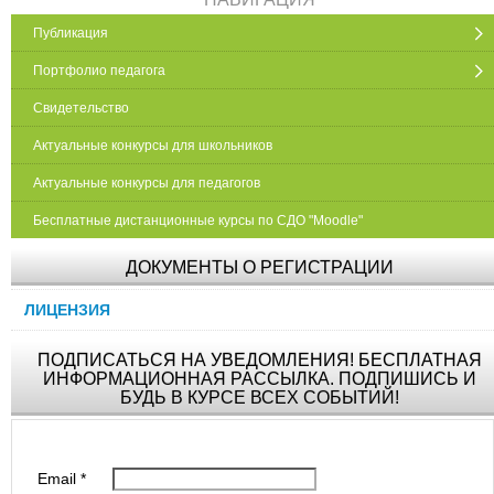
Публикация
Портфолио педагога
Свидетельство
Актуальные конкурсы для школьников
Актуальные конкурсы для педагогов
Бесплатные дистанционные курсы по СДО "Moodle"
ДОКУМЕНТЫ О РЕГИСТРАЦИИ
ЛИЦЕНЗИЯ
ПОДПИСАТЬСЯ НА УВЕДОМЛЕНИЯ! БЕСПЛАТНАЯ
ИНФОРМАЦИОННАЯ РАССЫЛКА. ПОДПИШИСЬ И
БУДЬ В КУРСЕ ВСЕХ СОБЫТИЙ!
Email
*