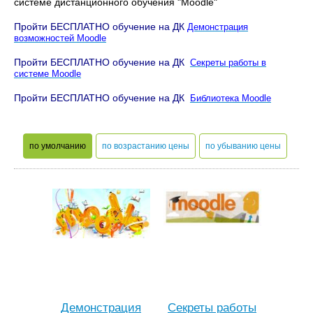
системе дистанционного обучения "Moodle"
Пройти БЕСПЛАТНО обучение на ДК
Демонстрация
возможностей Moodle
Пройти БЕСПЛАТНО обучение на ДК
Секреты работы в
системе Moodle
Пройти БЕСПЛАТНО обучение на ДК
Библиотека Moodle
по умолчанию
по возрастанию цены
по убыванию цены
Демонстрация
Секреты работы