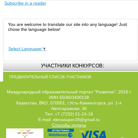
Subscribe in a reader
You are welcome to translate our site into any language! Just
chose the language below!
Select Language
▼
УЧАСТНИКИ КОНКУРСОВ:
ПРЕДВАРИТЕЛЬНЫЙ СПИСОК УЧАСТНИКОВ
Международный образовательный портал "Развитие", 2016 г.
ИИН 650603400138
Казахстан, ВКО, 070001, г.Усть-Каменогорск, ул. 1-я
Автогаражная, 36
Тел: +7 (7232) 51-24-18
E-mail: elenasuper28@gmail.ru
Способы оплаты