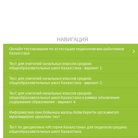
НАВИГАЦИЯ
Онлайн тестирование по аттестации педагогических работников
Казахстана
Тест для учителей начальных классов средних
общеобразовательных школ Казахстана - вариант 1.
Тест для учителей начальных классов средних
общеобразовательных школ Казахстана - вариант 2.
Тест для учителей начальных классов средних
общеобразовательных школ Казахстана в рамках обновления
содержания образования - вариант 4
Информатика пәні бойынша жалпы білім беретін орта мектеп
мұғалімдеріне арналған тест
Тест по дисциплине «История Казахстана» для педагогов средних
общеобразовательных школ Казахстана