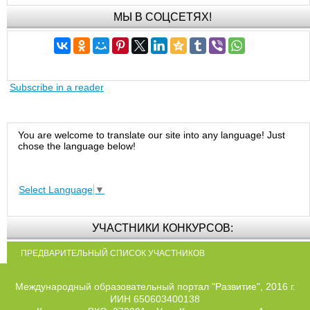
МЫ В СОЦСЕТЯХ!
Subscribe in a reader
You are welcome to translate our site into any language! Just
chose the language below!
Select Language
▼
УЧАСТНИКИ КОНКУРСОВ:
ПРЕДВАРИТЕЛЬНЫЙ СПИСОК УЧАСТНИКОВ
Международный образовательный портал "Развитие", 2016 г.
ИИН 650603400138