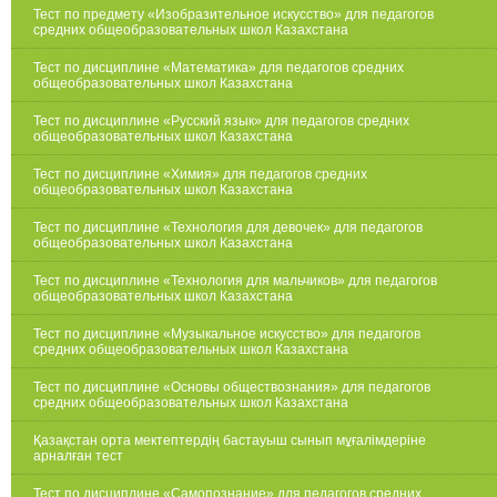
Тест по предмету «Изобразительное искусство» для педагогов
средних общеобразовательных школ Казахстана
Тест по дисциплине «Математика» для педагогов средних
общеобразовательных школ Казахстана
Тест по дисциплине «Русский язык» для педагогов средних
общеобразовательных школ Казахстана
Тест по дисциплине «Химия» для педагогов средних
общеобразовательных школ Казахстана
Тест по дисциплине «Технология для девочек» для педагогов
общеобразовательных школ Казахстана
Тест по дисциплине «Технология для мальчиков» для педагогов
общеобразовательных школ Казахстана
Тест по дисциплине «Музыкальное искусство» для педагогов
средних общеобразовательных школ Казахстана
Тест по дисциплине «Основы обществознания» для педагогов
средних общеобразовательных школ Казахстана
Қазақстан орта мектептердің бастауыш сынып мұғалімдеріне
арналған тест
Тест по дисциплине «Самопознание» для педагогов средних