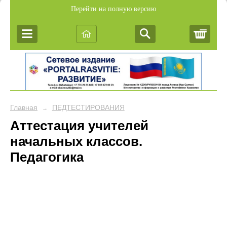
Перейти на полную версию
Корз
Главная
ПЕДТЕСТИРОВАНИЯ
→
Аттестация учителей
начальных классов.
Педагогика