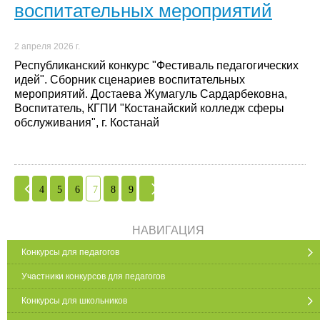
воспитательных мероприятий
2 апреля 2026 г.
Республиканский конкурс "Фестиваль педагогических
идей". Сборник сценариев воспитательных
мероприятий. Достаева Жумагуль Сардарбековна,
Воспитатель, КГПИ "Костанайский колледж сферы
обслуживания", г. Костанай
4
5
6
7
8
9
НАВИГАЦИЯ
Конкурсы для педагогов
Участники конкурсов для педагогов
Конкурсы для школьников