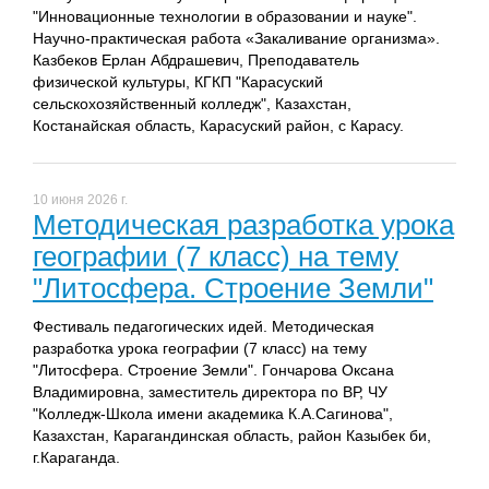
"Инновационные технологии в образовании и науке".
Научно-практическая работа «Закаливание организма».
Казбеков Ерлан Абдрашевич, Преподаватель
физической культуры, КГКП "Карасуский
сельскохозяйственный колледж", Казахстан,
Костанайская область, Карасуский район, с Карасу.
10 июня 2026 г.
Методическая разработка урока
географии (7 класс) на тему
"Литосфера. Строение Земли"
Фестиваль педагогических идей. Методическая
разработка урока географии (7 класс) на тему
"Литосфера. Строение Земли". Гончарова Оксана
Владимировна, заместитель директора по ВР, ЧУ
"Колледж-Школа имени академика К.А.Сагинова",
Казахстан, Карагандинская область, район Казыбек би,
г.Караганда.