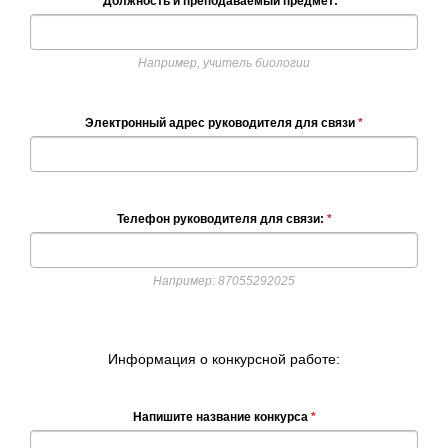
Должность и преподаваемый предмет:
*
Например, учитель биологии
Электронный адрес руководителя для связи
*
Телефон руководителя для связи:
*
Например: 87055292025
Информация о конкурсной работе:
Напишите название конкурса
*