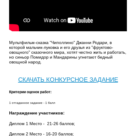
Мультфильм-сказка "Чиполлино" Джанни Родари, в
которой мальчик-луковка и его друзья из "фруктово-
овощного" сказочного мира, хотят честно жить и работать,
но синьор Помидор и Мандарины угнетают бедный
овощной народ.
СКАЧАТЬ КОНКУРСНОЕ ЗАДАНИЕ
Критерии оценок работ:
1 отгаданное задание - 1 балл
Награждение участников:
Диплом 1 Место - 21-26 баллов;
Диплом 2 Место - 16-20 баллов;