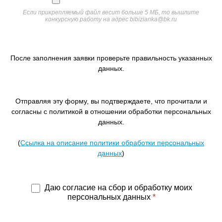
Если прикрепляемый файл весит больше 5 МБ, то вышлите
конкурсную работу на адрес bibizianka@bk.ru
После заполнения заявки проверьте правильность указанных
данных.
Отправляя эту форму, вы подтверждаете, что прочитали и
согласны с политикой в отношении обработки персональных
данных.
(
Ссылка на описание политики обработки персональных
данных
)
Даю согласие на сбор и обработку моих
персональных данных
*