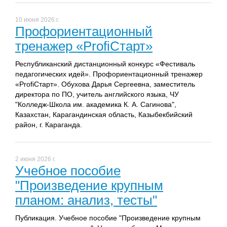
10 июня 2026 г.
Профориентационный
тренажер «ProfiСтарт»
Республиканский дистанционный конкурс «Фестиваль
педагогических идей». Профориентационный тренажер
«ProfiСтарт». Обухова Дарья Сергеевна, заместитель
директора по ПО, учитель английского языка, ЧУ
"Колледж-Школа им. академика К. А. Сагинова",
Казахстан, Карагандинская область, Казыбекбийский
район, г. Караганда.
2 июня 2026 г.
Учебное пособие
"Произведение крупным
планом: анализ, тесты"
Публикация. Учебное пособие "Произведение крупным