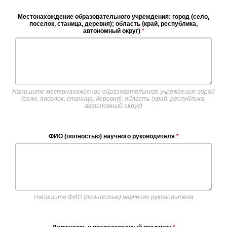
Местонахождение образовательного учреждения: город (село,
поселок, станица, деревня); область (край, республика,
автономный округ)
*
Напишите местонахождение образовательного учреждения: город
(село, поселок, станица, деревня); область (край, республика,
автономный округ)
ФИО (полностью) научного руководителя
*
Напишите ФИО (полностью) научного руководителя