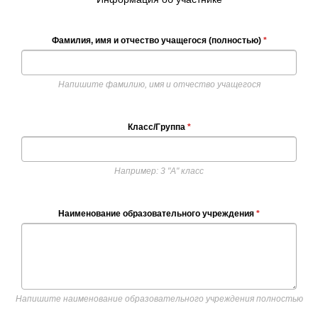
Фамилия, имя и отчество учащегося (полностью)
*
Напишите фамилию, имя и отчество учащегося
Класс/Группа
*
Например: 3 "А" класс
Наименование образовательного учреждения
*
Напишите наименование образовательного учреждения полностью