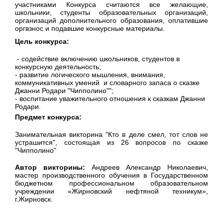
участниками Конкурса считаются все желающие,
школьники, студенты образовательных организаций,
организаций дополнительного образования, оплатившие
оргвзнос и подавшие конкурсные материалы.
Цель конкурса:
- содействие включению школьников, студентов в
конкурсную деятельность;
- развитие логического мышления, внимания,
коммуникативных умений и словарного запаса о сказке
Джанни Родари "Чипполино"";
- воспитание уважительного отношения к сказкам Джанни
Родари.
Предмет конкурса:
Занимательная викторина "Кто в деле смел, тот слов не
устрашится", состоящая из 26 вопросов по сказке
"Чипполино"
Автор викторины:
Андреев Александр Николаевич,
мастер производственного обучения в Государственном
бюджетном профессиональном образовательном
учреждении «Жирновский нефтяной техникум»,
г.Жирновск.