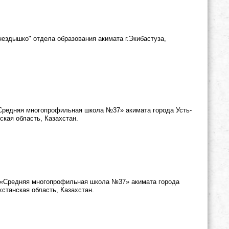
ездышко" отдела образования акимата г.Экибастуза,
«Средняя многопрофильная школа №37» акимата города Усть-
ская область, Казахстан.
У «Средняя многопрофильная школа №37» акимата города
хстанская область, Казахстан.