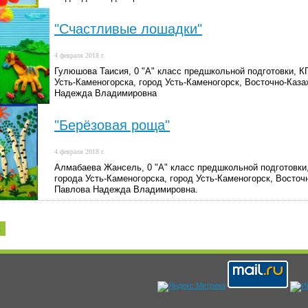
"Счастливые лошадки"
4 февраля 2018 г.
Гулюшова Таисия, 0 "А" класс предшкольной подготовки, 
Усть-Каменогорска, город Усть-Каменогорск, Восточно-Каза
Надежда Владимировна
"Берёзовая роща"
4 февраля 2018 г.
Алмабаева Жансель, 0 "А" класс предшкольной подготовк
города Усть-Каменогорска, город Усть-Каменогорск, Восточ
Павлова Надежда Владимировна.
2