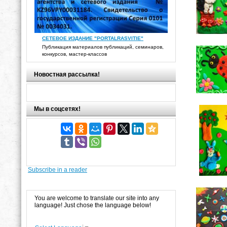
СЕТЕВОЕ ИЗДАНИЕ "PORTALRASVITIE"
Публикация материалов публикаций, семинаров,
конкурсов, мастер-классов
Новостная рассылка!
Мы в соцсетях!
Subscribe in a reader
You are welcome to translate our site into any
language! Just chose the language below!