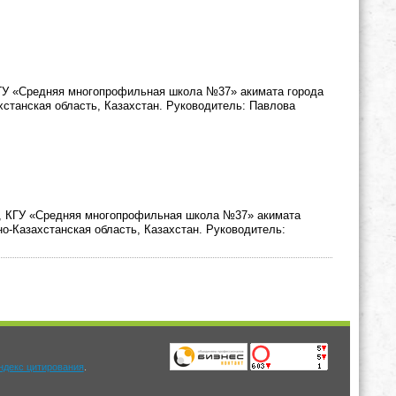
КГУ «Средняя многопрофильная школа №37» акимата города
хстанская область, Казахстан. Руководитель: Павлова
и, КГУ «Средняя многопрофильная школа №37» акимата
но-Казахстанская область, Казахстан. Руководитель:
.