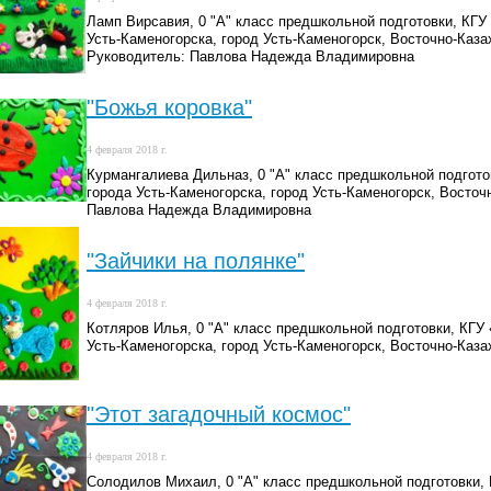
Ламп Вирсавия, 0 "А" класс предшкольной подготовки, КГ
Усть-Каменогорска, город Усть-Каменогорск, Восточно-Каза
Руководитель: Павлова Надежда Владимировна
"Божья коровка"
4 февраля 2018 г.
Курмангалиева Дильназ, 0 "А" класс предшкольной подгот
города Усть-Каменогорска, город Усть-Каменогорск, Восточ
Павлова Надежда Владимировна
"Зайчики на полянке"
4 февраля 2018 г.
Котляров Илья, 0 "А" класс предшкольной подготовки, КГ
Усть-Каменогорска, город Усть-Каменогорск, Восточно-Каза
"Этот загадочный космос"
4 февраля 2018 г.
Солодилов Михаил, 0 "А" класс предшкольной подготовки