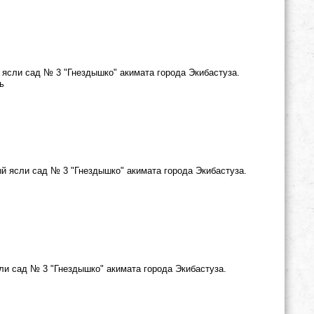
 ясли сад № 3 "Гнездышко" акимата города Экибастуза.
ь
ый ясли сад № 3 "Гнездышко" акимата города Экибастуза.
ли сад № 3 "Гнездышко" акимата города Экибастуза.