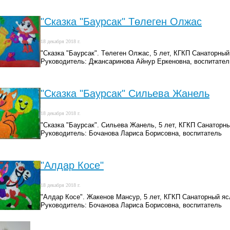
"Сказка "Баурсак" Төлеген Олжас
18 декабря 2018 г.
"Сказка "Баурсак". Төлеген Олжас, 5 лет, КГКП Санаторный
Руководитель: Джансаринова Айнур Еркеновна, воспитател
"Сказка "Баурсак" Сильева Жанель
18 декабря 2018 г.
"Сказка "Баурсак". Сильева Жанель, 5 лет, КГКП Санаторн
Руководитель: Бочанова Лариса Борисовна, воспитатель
"Алдар Косе"
18 декабря 2018 г.
"Алдар Косе". Жакенов Мансур, 5 лет, КГКП Санаторный яс
Руководитель: Бочанова Лариса Борисовна, воспитатель