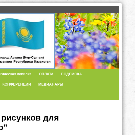
гическая копилка
ОПЛАТА
ПОДПИСКА
КОНФЕРЕНЦИИ
МЕДИАНАРЫ
 рисунков для
о"