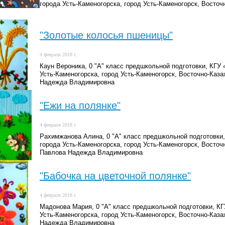
города Усть-Каменогорска, город Усть-Каменогорск, Восточ
"Золотые колосья пшеницы"
4 февраля 2018 г.
Каун Вероника, 0 "А" класс предшкольной подготовки, КГ
Усть-Каменогорска, город Усть-Каменогорск, Восточно-Каза
Надежда Владимировна
"Ежи на полянке"
4 февраля 2018 г.
Рахимжанова Алина, 0 "А" класс предшкольной подготовк
города Усть-Каменогорска, город Усть-Каменогорск, Восточ
Павлова Надежда Владимировна
"Бабочка на цветочной полянке"
4 февраля 2018 г.
Мадонова Мария, 0 "А" класс предшкольной подготовки, К
Усть-Каменогорска, город Усть-Каменогорск, Восточно-Каза
Надежда Владимировна