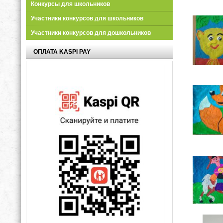
Конкурсы для школьников
Участники конкурсов для школьников
Участники конкурсов для дошкольников
ОПЛАТА KASPI PAY