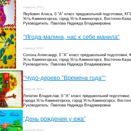
4 февраля 2018 г.
Якубович Алиса, 0 "А" класс предшкольной подготовки, К
Усть-Каменогорска, город Усть-Каменогорск, Восточно-Каза
Руководитель: Павлова Надежда Владимировна
"Ягода-малина, нас к себе манила"
4 февраля 2018 г.
Солоха Александр, 0 "А" класс предшкольной подготовки,
Усть-Каменогорска, город Усть-Каменогорск, Восточно-Каза
Руководитель: Павлова Надежда Владимировна
"Чудо-дерево "Времена года""
4 февраля 2018 г.
Лопатин Владислав, 0 "А" класс предшкольной подготовк
города Усть-Каменогорска, город Усть-Каменогорск, Восточ
Руководитель: Павлова Надежда Владимировна
"День рождения у ежа"
4 февраля 2018 г.