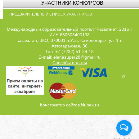
УЧАСТНИКИ КОНКУРСОВ:
ПРЕДВАРИТЕЛЬНЫЙ СПИСОК УЧАСТНИКОВ
Международный образовательный портал "Развитие", 2016 г.
ИИН 650603400138
Казахстан, ВКО, 070001, г.Усть-Каменогорск, ул. 1-я
Автогаражная, 36
Тел: +7 (7232) 51-24-18
E-mail: elenasuper28@gmail.ru
Способы оплаты
©
Конструктор сайтов
Nubex.ru