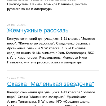
Руководитель: Найман Альмира Ивановна, учитель
русского языка и литературы
26 мая 2020 г.
Жемчужные рассказы
Конкурс сочинений для учащихся 1-11 классов "Золотое
перо". "Жемчужные рассказы", Скиданенко Василиса
Арсеньевна, ученица 9 "а" класса, КГУ «Основная
средняя школа №14» акимата г. Усть-Каменогорск, ВКО,
г. Усть-Каменогорск. Руководитель: Моисеева Нина
Павловна, учитель русского языка и литературы
12 мая 2020 г.
Сказка "Маленькая звёздочка"
Конкурс сочинений для учащихся 1-11 классов "Золотое
перо". Сказка "Маленькая звёздочка". Еркенбекова
Алима Талғатқызы, 5 "а" класс, КГУ «Средняя школа