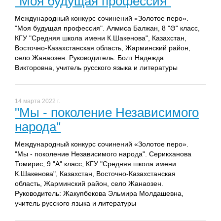
"Моя будущая профессия"
Международный конкурс сочинений «Золотое перо».
"Моя будущая профессия". Алмиса Балжан, 8 "Ә" класс,
КГУ "Средняя школа имени К.Шакенова", Казахстан,
Восточно-Казахстанская область, Жарминский район,
село Жанаозен. Руководитель: Болт Надежда
Викторовна, учитель русского языка и литературы
14 марта 2022 г.
"Мы - поколение Независимого
народа"
Международный конкурс сочинений «Золотое перо».
"Мы - поколение Независимого народа". Серикханова
Томирис, 9 "А" класс, КГУ "Средняя школа имени
К.Шакенова", Казахстан, Восточно-Казахстанская
область, Жарминский район, село Жанаозен.
Руководитель: Жакупбекова Эльмира Молдашевна,
учитель русского языка и литературы