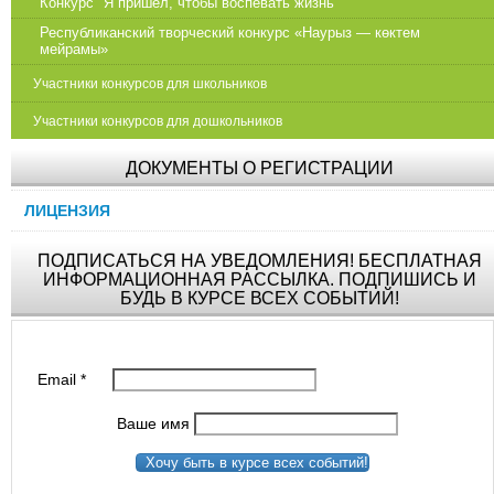
Конкурс "Я пришел, чтобы воспевать жизнь"
Республиканский творческий конкурс «Наурыз — көктем
мейрамы»
Участники конкурсов для школьников
Участники конкурсов для дошкольников
ДОКУМЕНТЫ О РЕГИСТРАЦИИ
ЛИЦЕНЗИЯ
ПОДПИСАТЬСЯ НА УВЕДОМЛЕНИЯ! БЕСПЛАТНАЯ
ИНФОРМАЦИОННАЯ РАССЫЛКА. ПОДПИШИСЬ И
БУДЬ В КУРСЕ ВСЕХ СОБЫТИЙ!
Email
*
Ваше имя
Хочу быть в курсе всех событий!