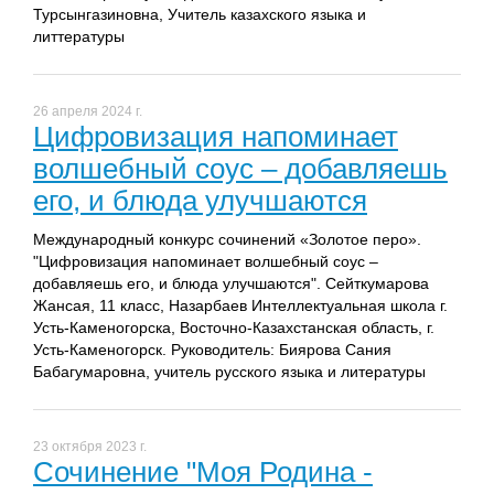
Турсынгазиновна, Учитель казахского языка и
литтературы
26 апреля 2024 г.
Цифровизация напоминает
волшебный соус – добавляешь
его, и блюда улучшаются
Международный конкурс сочинений «Золотое перо».
"Цифровизация напоминает волшебный соус –
добавляешь его, и блюда улучшаются". Сейткумарова
Жансая, 11 класс, Назарбаев Интеллектуальная школа г.
Усть-Каменогорска, Восточно-Казахстанская область, г.
Усть-Каменогорск. Руководитель: Биярова Сания
Бабагумаровна, учитель русского языка и литературы
23 октября 2023 г.
Сочинение "Моя Родина -