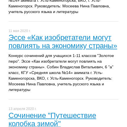
№14» акимата г. Усть-Каменогорска, ВКО, г. Усть-
Каменогорск. Руководитель: Мосеева Нина Павловна,
учитель русского языка и литературы
11 мая 2020 г.
Эссе «Как изобретатели могут
повлиять на экономику страны»
Конкурс сочинений для учащихся 1-11 классов "Золотое
перо". Эссе «Как изобретатели могут повлиять на
экономику страны». Собин Владислав Витальевич, 6 "а"
класс, КГУ «Средняя школа №14» акимата г. Усть-
Каменогорска, ВКО, г. Усть-Каменогорск. Руководитель:
Мосеева Нина Павловна, учитель русского языка и
литературы
13 апреля 2020 г.
Сочинение "Путешествие
колобка зимой"