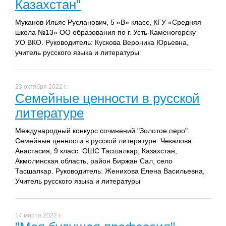
Казахстан"
Муканов Ильяс Русланович, 5 «В» класс, КГУ «Средняя
школа №13» ОО образования по г. Усть-Каменогорску
УО ВКО. Руководитель: Кускова Вероника Юрьевна,
учитель русского языка и литературы
23 октября 2022 г.
Семейные ценности в русской
литературе
Международный конкурс сочинений "Золотое перо".
Семейные ценности в русской литературе. Чекалова
Анастасия, 9 класс. ОШС Тасшалкар, Казахстан,
Акмолинская область, район Биржан Сал, село
Тасшалкар. Руководитель: Женихова Елена Васильевна,
Учитель русского языка и литературы
14 марта 2022 г.