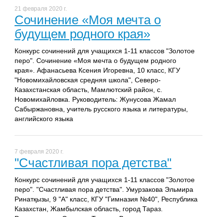
21 февраля 2020 г.
Сочинение «Моя мечта о
будущем родного края»
Конкурс сочинений для учащихся 1-11 классов "Золотое
перо". Сочинение «Моя мечта о будущем родного
края». Афанасьева Ксения Игоревна, 10 класс, КГУ
"Новомихайловская средняя школа", Северо-
Казахстанская область, Мамлютский район, с.
Новомихайловка. Руководитель: Жунусова Жамал
Сабыржановна, учитель русского языка и литературы,
английского языка
7 февраля 2020 г.
"Счастливая пора детства"
Конкурс сочинений для учащихся 1-11 классов "Золотое
перо". "Счастливая пора детства". Умурзакова Эльмира
Ринатқызы, 9 "А" класс, КГУ "Гимназия №40", Республика
Казахстан, Жамбылская область, город Тараз.