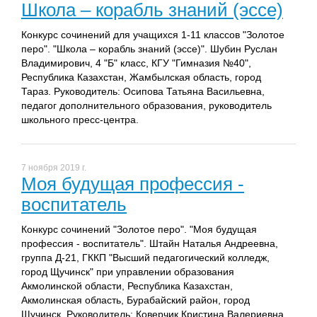
Школа – корабль знаний (эссе)
Конкурс сочинений для учащихся 1-11 классов "Золотое
перо". "Школа – корабль знаний (эссе)". Шубин Руслан
Владимирович, 4 "Б" класс, КГУ "Гимназия №40",
Республика Казахстан, Жамбылская область, город
Тараз. Руководитель: Осипова Татьяна Васильевна,
педагог дополнительного образования, руководитель
школьного пресс-центра.
7 ноября 2019 г.
Моя будущая профессия -
воспитатель
Конкурс сочинений "Золотое перо". "Моя будущая
профессия - воспитатель". Штайн Наталья Андреевна,
группа Д-21, ГККП "Высший педагогический колледж,
город Щучинск" при управлении образования
Акмолинской области, Республика Казахстан,
Акмолинская область, Бурабайский район, город
Щучинск. Руководитель: Коверчик Кристина Валериевна,