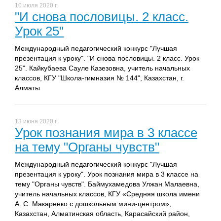
10 июля 2020 г.
"И снова пословицы. 2 класс.
Урок 25"
Международный педагогический конкурс "Лучшая
презентация к уроку". "И снова пословицы. 2 класс. Урок
25". Кайкубаева Сауле Казезовна, учитель начальных
классов, КГУ "Школа-гимназия № 144", Казахстан, г.
Алматы
13 июня 2020 г.
Урок познания мира в 3 классе
на тему "Органы чувств"
Международный педагогический конкурс "Лучшая
презентация к уроку". Урок познания мира в 3 классе на
тему "Органы чувств". Баймухамедова Улжан Малаевна,
учитель начальных классов, КГУ «Средняя школа имени
А. С. Макаренко с дошкольным мини-центром»,
Казахстан, Алматинская область, Карасайский район,