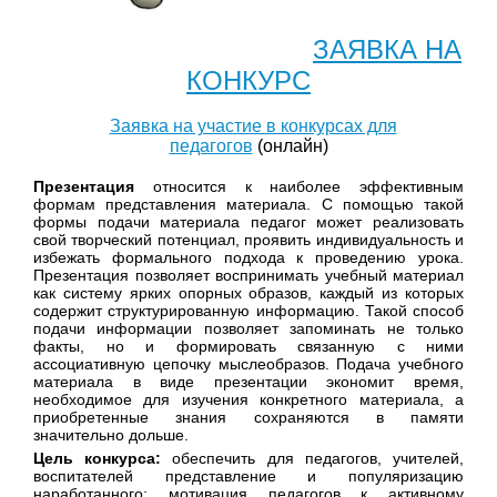
ЗАЯВКА НА
КОНКУРС
Заявка на участие в конкурсах для
педагогов
(онлайн)
Презентация
относится к наиболее эффективным
формам представления материала. С помощью такой
формы подачи материала педагог может реализовать
свой творческий потенциал, проявить индивидуальность и
избежать формального подхода к проведению урока.
Презентация позволяет воспринимать учебный материал
как систему ярких опорных образов, каждый из которых
содержит структурированную информацию. Такой способ
подачи информации позволяет запоминать не только
факты, но и формировать связанную с ними
ассоциативную цепочку мыслеобразов. Подача учебного
материала в виде през
ентации экономит время,
необходимое для изучения конкретного материала, а
приобретенные знания сохраняются в памяти
значительно дольше.
Цель конкурса:
обеспечить для педагогов, учителей,
воспитателей представление и популяризацию
наработанного; мотивация педагогов к активному