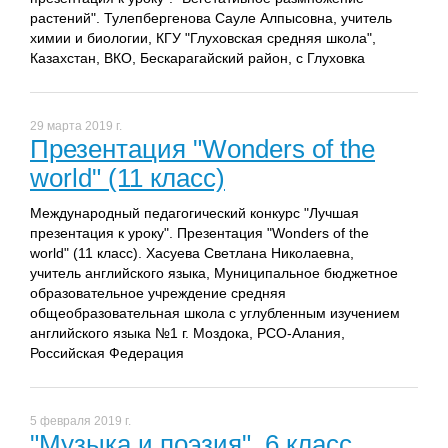
растений". Тулепбергенова Сауле Алпысовна, учитель
химии и биологии, КГУ "Глуховская средняя школа",
Казахстан, ВКО, Бескарагайский район, с Глуховка
29 марта 2019 г.
Презентация "Wonders of the
world" (11 класс)
Международный педагогический конкурс "Лучшая
презентация к уроку". Презентация "Wonders of the
world" (11 класс). Хасуева Светлана Николаевна,
учитель английского языка, Муниципальное бюджетное
образовательное учреждение средняя
общеобразовательная школа с углубленным изучением
английского языка №1 г. Моздока, РСО-Алания,
Российская Федерация
5 февраля 2019 г.
"Музыка и поэзия", 6 класс