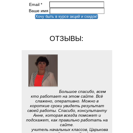
Email
*
Ваше имя
Хочу быть в курсе акций и скидок!
ОТЗЫВЫ:
Большое спасибо, всем
кто работает на этом сайте. Всё
слажено, оперативно. Можно в
короткие сроки увидеть результат
своей работы. Спасибо, консультанту
Анне, которая всегда поможет и
подскажет, как правильно работать на
сайте.
учитель начальных классов, Царькова