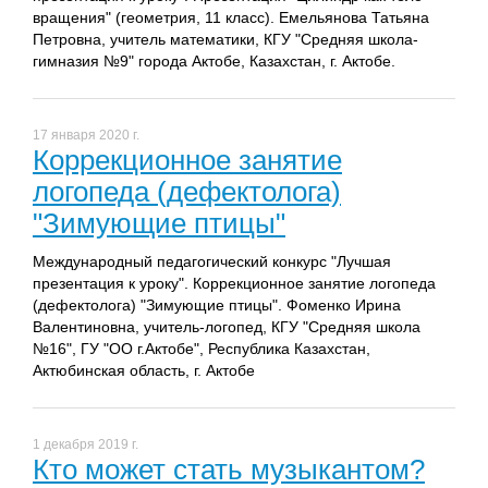
вращения" (геометрия, 11 класс). Емельянова Татьяна
Петровна, учитель математики, КГУ "Средняя школа-
гимназия №9" города Актобе, Казахстан, г. Актобе.
17 января 2020 г.
Коррекционное занятие
логопеда (дефектолога)
"Зимующие птицы"
Международный педагогический конкурс "Лучшая
презентация к уроку". Коррекционное занятие логопеда
(дефектолога) "Зимующие птицы". Фоменко Ирина
Валентиновна, учитель-логопед, КГУ "Средняя школа
№16", ГУ "ОО г.Актобе", Республика Казахстан,
Актюбинская область, г. Актобе
1 декабря 2019 г.
Кто может стать музыкантом?