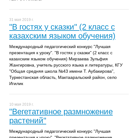
31 мая 2019 г.
"В гостях у сказки" (2 класс с
казахским языком обучения)
Международный педагогический конкурс "Лучшая
презентация к уроку". "В гостях у сказки" (2 класс с
казахским языком обучения) Мирзаева Зульфия
Жангировна, учитель русского языка и литературы, КГУ
"Общая средняя школа №43 имени Т. Аубакирова",
Туркестанская область, Мактааральский район, село
Игилик
10 мая 2019 г.
"Вегетативное размножение
растений"
Международный педагогический конкурс "Лучшая
презентация к уроку". "Вегетативное размножение