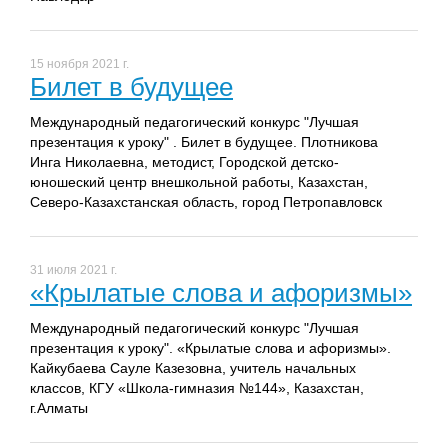
15 ноября 2021 г.
Билет в будущее
Международный педагогический конкурс "Лучшая
презентация к уроку" . Билет в будущее. Плотникова
Инга Николаевна, методист, Городской детско-
юношеский центр внешкольной работы, Казахстан,
Северо-Казахстанская область, город Петропавловск
31 июля 2021 г.
«Крылатые слова и афоризмы»
Международный педагогический конкурс "Лучшая
презентация к уроку". «Крылатые слова и афоризмы».
Кайкубаева Сауле Казезовна, учитель начальных
классов, КГУ «Школа-гимназия №144», Казахстан,
г.Алматы