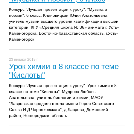
Конкурс "Лучшая презентация к уроку". "Музыка и
поэзия", 6 класс. Клиновицкая Юлия Анатольевна,
учитель музыки высшего уровня квалификации высшей
категории, КГУ «Средняя школа № 36» акимата г. Усть–
Каменогорска, Восточно-Казахстанская область, г.Усть-
Каменогорск
23 января 2019 г.
Урок химии в 8 классе по теме
"Кислоты"
Конкурс "Лучшая презентация к уроку". Урок химии в 8
классе по теме "Кислоты". Мудрова Любовь
Анатольевна, учитель биологии и химии, МАОУ
"Лавровская средняя школа имени Героя Советского
Союза И.Д.Черняховского", д.Лаврово, Демянский
район, Новгородская область