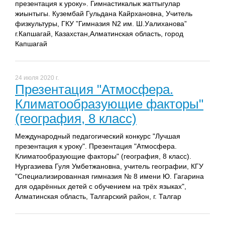
презентация к уроку». Гимнастикалык жаттыгулар
жиынтыгы. Кузембай Гульдана Кайрхановна, Учитель
физкультуры, ГКУ ”Гимназия N2 им. Ш.Уалиханова”
г.Капшагай, Казахстан,Алматинская область, город
Капшагай
24 июля 2020 г.
Презентация "Атмосфера.
Климатообразующие факторы"
(география, 8 класс)
Международный педагогический конкурс "Лучшая
презентация к уроку". Презентация "Атмосфера.
Климатообразующие факторы" (география, 8 класс).
Нургазиева Гуля Умбетжановна, учитель географии, КГУ
"Специализированная гимназия № 8 имени Ю. Гагарина
для одарённых детей с обучением на трёх языках",
Алматинская область, Талгарский район, г. Талгар