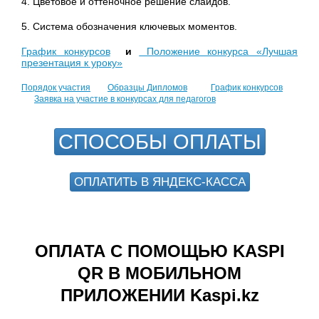
4. Цветовое и оттеночное решение слайдов.
5. Система обозначения ключевых моментов.
График конкурсов
и
Положение конкурса «Лучшая
презентация к уроку»
Порядок участия
Образцы Дипломов
График конкурсов
Заявка на участие в конкурсах для педагогов
СПОСОБЫ ОПЛАТЫ
ОПЛАТИТЬ В ЯНДЕКС-КАССА
ОПЛАТА С ПОМОЩЬЮ KASPI
QR В МОБИЛЬНОМ
ПРИЛОЖЕНИИ Kaspi.kz