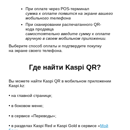
При оплате через POS-терминал
сумма к оплате появится на экране вашего
мобильного телефона
При сканировании распечатанного QR-
кода продавца
самостоятельно введите сумму к оплате
вручную в своем мобильном приложении.
Выберите способ оплаты и подтвердите покупку
на экране своего телефона.
Где найти Kaspi QR?
Вы можете найти Kaspi QR в мобильном приложении
Kaspi.kz:
• на главной странице;
• в боковом меню;
• в сервисе «Переводы»;
• в разделах Kaspi Red и Kaspi Gold в сервисе «
Мой