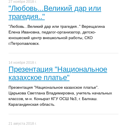
27 ноября 2018 г.
"Любовь...Великий дар или
трагедия.."
"Любовь...Великий дар или трагедия.." Верещагина
Елена Ивановна, педагог-организатор, детско-
юношеский центр внешкольной работы, СКО
г.Петропавловск.
14 ноября 2018 г.
Презентация "Национальное
казахское платье"
Презентация "Национальное казахское платье".
Царькова Светлана Владимировна, учитель начальных
классов, м-н. Конырат КГУ ОСШ №3, г. Балхаш.
Карагандинская область.
21 августа 2018 г.