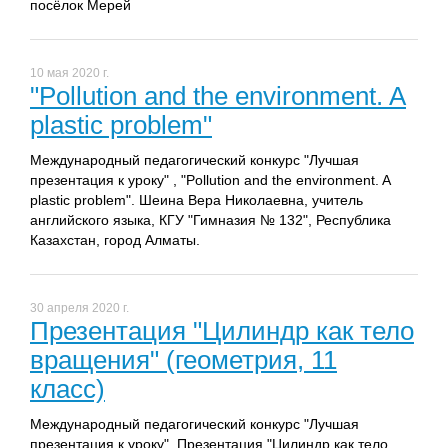
посёлок Мерей
10 мая 2020 г.
"Pollution and the environment. A
plastic problem"
Международный педагогический конкурс "Лучшая
презентация к уроку" , "Pollution and the environment. A
plastic problem". Шеина Вера Николаевна, учитель
английского языка, КГУ "Гимназия № 132", Республика
Казахстан, город Алматы.
30 апреля 2020 г.
Презентация "Цилиндр как тело
вращения" (геометрия, 11
класс)
Международный педагогический конкурс "Лучшая
презентация к уроку". Презентация "Цилиндр как тело