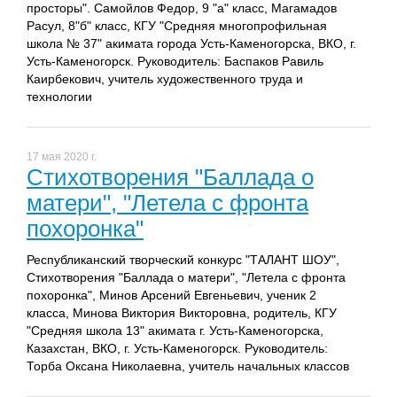
просторы". Самойлов Федор, 9 "а" класс, Магамадов
Расул, 8"б" класс, КГУ "Средняя многопрофильная
школа № 37" акимата города Усть-Каменогорска, ВКО, г.
Усть-Каменогорск. Руководитель: Баспаков Равиль
Каирбекович, учитель художественного труда и
технологии
17 мая 2020 г.
Стихотворения "Баллада о
матери", "Летела с фронта
похоронка"
Республиканский творческий конкурс "ТАЛАНТ ШОУ",
Стихотворения "Баллада о матери", "Летела с фронта
похоронка", Минов Арсений Евгеньевич, ученик 2
класса, Минова Виктория Викторовна, родитель, КГУ
"Средняя школа 13" акимата г. Усть-Каменогорска,
Казахстан, ВКО, г. Усть-Каменогорск. Руководитель:
Торба Оксана Николаевна, учитель начальных классов