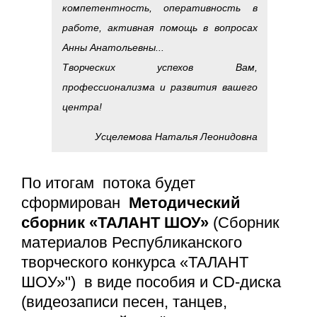
компетентность, оперативность в
работе, активная помощь в вопросах
Анны Анатольевны...
Творческих успехов Вам,
профессионализма и развития вашего
центра!
Усцелемова Наталья Леонидовна
По итогам потока будет
сформирован
Методический
сборник
«ТАЛАНТ ШОУ»
(Сборник
материалов Республиканского
творческого конкурса
«ТАЛАНТ
ШОУ»
") в виде пособия и CD-диска
(видеозаписи песен, танцев,