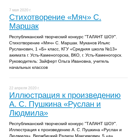
7 мая 2020 г.
Стихотворение «Мяч» С.
Маршак
Республиканский творческий конкурс "ТАЛАНТ ШОУ".
Стихотворение «Мяч» С. Маршак. Муканов Ильяс
Русланович, 1 «Б» класс, КГУ «Средняя школа №13»
акимата г. Усть-Каменогорска, ВКО, г. Усть-Каменогорск.
Руководитель: Зайферт Ольга Ивановна, учитель
начальных классов
22 апреля 2020 г.
Иллюстрация к произведению
А. С. Пушкина «Руслан и
Людмила»
Республиканский творческий конкурс "ТАЛАНТ ШОУ".
Иллюстрация к произведению А. С. Пушкина «Руслан и
Людмила». Вержбицкий Радион Максимович, 5 «а»