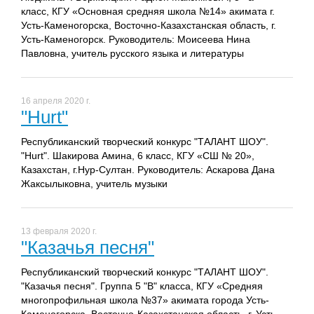
класс, КГУ «Основная средняя школа №14» акимата г.
Усть-Каменогорска, Восточно-Казахстанская область, г.
Усть-Каменогорск. Руководитель: Моисеева Нина
Павловна, учитель русского языка и литературы
16 апреля 2020 г.
"Hurt"
Республиканский творческий конкурс "ТАЛАНТ ШОУ".
"Hurt". Шакирова Амина, 6 класс, КГУ «СШ № 20»,
Казахстан, г.Нур-Султан. Руководитель: Аскарова Дана
Жаксылыковна, учитель музыки
13 февраля 2020 г.
"Казачья песня"
Республиканский творческий конкурс "ТАЛАНТ ШОУ".
"Казачья песня". Группа 5 "В" класса, КГУ «Средняя
многопрофильная школа №37» акимата города Усть-