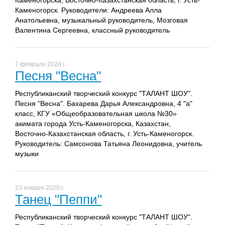
Каменогорска, Восточно-Казахстанская область, г. Усть-
Каменогорск. Руководители: Андреева Алла
Анатольевна, музыкальный руководитель, Мозговая
Валентина Сергеевна, классный руководитель
7 февраля 2020 г.
Песня "Весна"
Республиканский творческий конкурс "ТАЛАНТ ШОУ".
Песня "Весна". Бахарева Дарья Александровна, 4 "а"
класс, КГУ «Общеобразовательная школа №30»
акимата города Усть-Каменогорска, Казахстан,
Восточно-Казахстанская область, г. Усть-Каменогорск.
Руководитель: Самсонова Татьяна Леонидовна, учитель
музыки
23 января 2020 г.
Танец "Пеппи"
Республиканский творческий конкурс "ТАЛАНТ ШОУ".