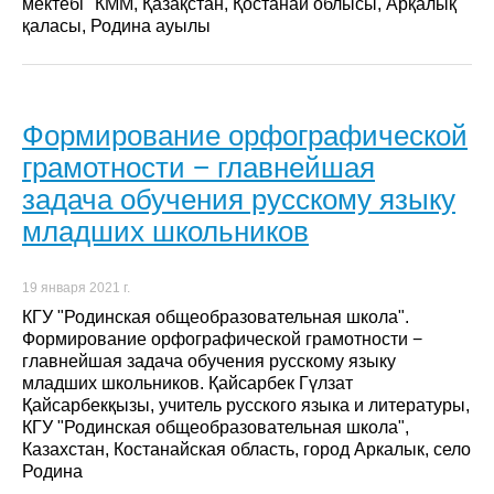
мектебі" КММ, Қазақстан, Қостанай облысы, Арқалық
қаласы, Родина ауылы
Формирование орфографической
грамотности − главнейшая
задача обучения русскому языку
младших школьников
19 января 2021 г.
КГУ "Родинская общеобразовательная школа".
Формирование орфографической грамотности −
главнейшая задача обучения русскому языку
младших школьников. Қайсарбек Гүлзат
Қайсарбекқызы, учитель русского языка и литературы,
КГУ "Родинская общеобразовательная школа",
Казахстан, Костанайская область, город Аркалык, село
Родина