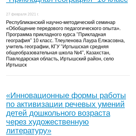
27 февраля 2021 г.
Республиканский научно-методический семинар
«Обобщение передового педагогического опыта».
Программа прикладного курса "Прикладная
география" 10 класс. Тлеуленова Лаура Елжасовна,
учитель географии, КГУ "Иртышская средняя
общеобразовательная школа №4", Казахстан,
Павлодарская область, Иртышский район, село
Иртышск
«Инновационные формы работы
по активизации речевых умений
детей дошкольного возраста
через художественную
литературу»