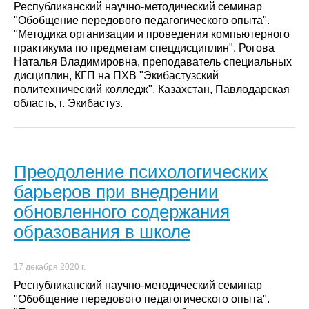
Республиканский научно-методический семинар
"Обобщение передового педагогического опыта".
"Методика организации и проведения компьютерного
практикума по предметам спецдисциплин". Рогова
Наталья Владимировна, преподаватель специальных
дисциплин, КГП на ПХВ "Экибастузский
политехнический колледж", Казахстан, Павлодарская
область, г. Экибастуз.
Преодоление психологических
барьеров при внедрении
обновленного содержания
образования в школе
17 декабря 2020 г.
Республиканский научно-методический семинар
"Обобщение передового педагогического опыта".