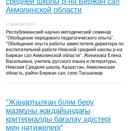
средней школы р-на Биржан сал
Акмолинской области
13 декабря 2020 г.
Республиканский научно-методический семинар
"Обобщение передового педагогического опыта".
"Обобщение опыта работы заместителя директора по
воспитательной работе Невской средней школы р-на
Биржан сал Акмолинской области". Женихова Елена
Васильевна, учитель русского языка и литературы,
Невская Средняя школа, Казахстан, Акмолинская
область, район Биржан сал, село Тасшалкар
"Жаңартылған білім беру
мазмұны жағдайындағы
критериалды бағалау әдістері
мен нәтижелері"