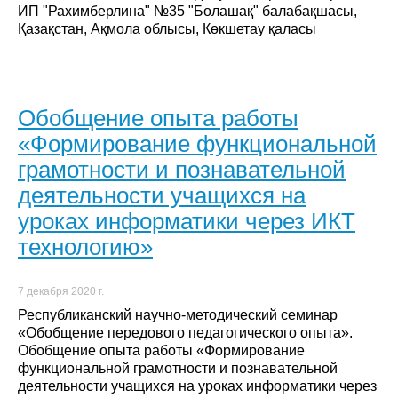
ИП "Рахимберлина" №35 "Болашақ" балабақшасы,
Қазақстан, Ақмола облысы, Көкшетау қаласы
Обобщение опыта работы
«Формирование функциональной
грамотности и познавательной
деятельности учащихся на
уроках информатики через ИКТ
технологию»
7 декабря 2020 г.
Республиканский научно-методический семинар
«Обобщение передового педагогического опыта».
Обобщение опыта работы «Формирование
функциональной грамотности и познавательной
деятельности учащихся на уроках информатики через