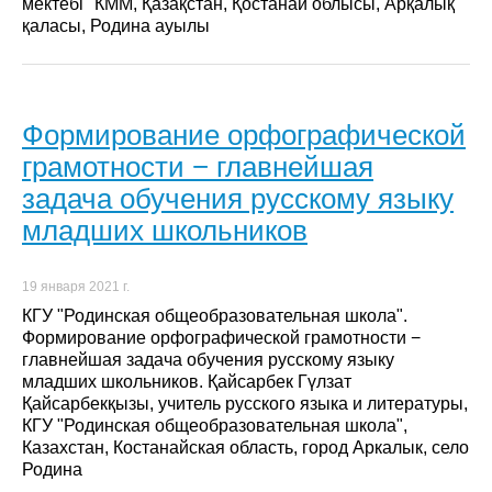
мектебі" КММ, Қазақстан, Қостанай облысы, Арқалық
қаласы, Родина ауылы
Формирование орфографической
грамотности − главнейшая
задача обучения русскому языку
младших школьников
19 января 2021 г.
КГУ "Родинская общеобразовательная школа".
Формирование орфографической грамотности −
главнейшая задача обучения русскому языку
младших школьников. Қайсарбек Гүлзат
Қайсарбекқызы, учитель русского языка и литературы,
КГУ "Родинская общеобразовательная школа",
Казахстан, Костанайская область, город Аркалык, село
Родина