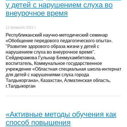
у детей с нарушением слуха во
внеурочное время
12 февраля 2021 г.
Республиканский научно-методический семинар
«Обобщение передового педагогического опыта».
"Развитие здорового образа жизни у детей с
нарушением слуха во внеурочное время".
Сейдекрамова Гульнар Бекмухамбетовна,
воспитатель, Коммунальное государственное
учреждение «Областная специальная школа-интернат
для детей с нарушениями слуха города
Талдыкоргана», Казахстан, Алматинская область,
г.Талдыкорган
«Активные методы обучения как
способ повышения