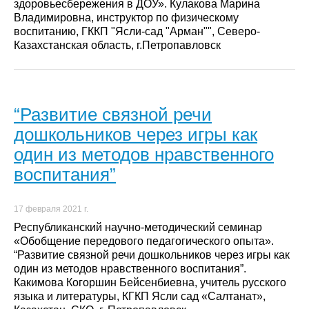
здоровьесбережения в ДОУ». Кулакова Марина
Владимировна, инструктор по физическому
воспитанию, ГККП "Ясли-сад "Арман"", Северо-
Казахстанская область, г.Петропавловск
“Развитие связной речи
дошкольников через игры как
один из методов нравственного
воспитания”
17 февраля 2021 г.
Республиканский научно-методический семинар
«Обобщение передового педагогического опыта».
“Развитие связной речи дошкольников через игры как
один из методов нравственного воспитания”.
Какимова Когоршин Бейсенбиевна, учитель русского
языка и литературы, КГКП Ясли сад «Салтанат»,