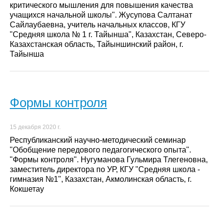
критического мышления для повышения качества
учащихся начальной школы". Жусупова Салтанат
Сайлаубаевна, учитель начальных классов, КГУ
"Средняя школа № 1 г. Тайынша", Казахстан, Северо-
Казахстанская область, Тайыншинский район, г.
Тайынша
Формы контроля
15 декабря 2020 г.
Республиканский научно-методический семинар
"Обобщение передового педагогического опыта".
"Формы контроля". Нугуманова Гульмира Тлегеновна,
заместитель директора по УР, КГУ "Средняя школа -
гимназия №1", Казахстан, Акмолинская область, г.
Кокшетау