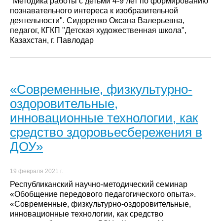
"Методика работы с детьми 4-9 лет по формированию
познавательного интереса к изобразительной
деятельности". Сидоренко Оксана Валерьевна,
педагог, КГКП "Детская художественная школа",
Казахстан, г. Павлодар
«Современные, физкультурно-
оздоровительные,
инновационные технологии, как
средство здоровьесбережения в
ДОУ»
19 февраля 2021 г.
Республиканский научно-методический семинар
«Обобщение передового педагогического опыта».
«Современные, физкультурно-оздоровительные,
инновационные технологии, как средство