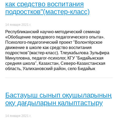
как средство воспитания
подростков"(мастер-класс)
14 января 2021 г.
Республиканский научно-методический семинар
«Обобщение передового педагогического опыта».
Психолого-педагогический проект "Волонтёрское
движение в школе как средство воспитания
подростков"(мастер-класс). Тлеукабылова Зульфира
Минулловна, педагог-психолог, КГУ "Бидайыкская
средняя школа", Казахстан, Северо-Казахстанская
область, Уалихановский район, село Бидайык
Бастауыш сынып оқушыларының
оқу дағдыларын қалыптастыру
14 января 2021 г.