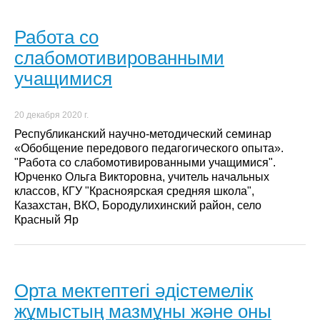
Работа со
слабомотивированными
учащимися
20 декабря 2020 г.
Республиканский научно-методический семинар
«Обобщение передового педагогического опыта».
"Работа со слабомотивированными учащимися".
Юрченко Ольга Викторовна, учитель начальных
классов, КГУ "Красноярская средняя школа",
Казахстан, ВКО, Бородулихинский район, село
Красный Яр
Орта мектептегі әдістемелік
жұмыстың мазмұны және оны