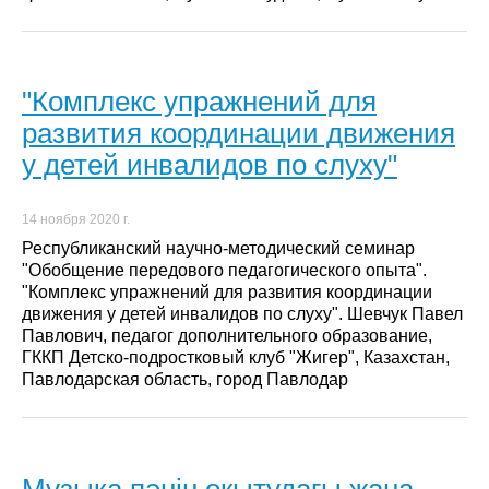
"Комплекс упражнений для
развития координации движения
у детей инвалидов по слуху"
14 ноября 2020 г.
Республиканский научно-методический семинар
"Обобщение передового педагогического опыта".
"Комплекс упражнений для развития координации
движения у детей инвалидов по слуху". Шевчук Павел
Павлович, педагог дополнительного образование,
ГККП Детско-подростковый клуб "Жигер", Казахстан,
Павлодарская область, город Павлодар
Музыка пәнін оқытудағы жаңа