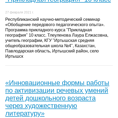
27 февраля 2021 г.
Республиканский научно-методический семинар
«Обобщение передового педагогического опыта».
Программа прикладного курса "Прикладная
география" 10 класс. Тлеуленова Лаура Елжасовна,
учитель географии, КГУ "Иртышская средняя
общеобразовательная школа №4", Казахстан,
Павлодарская область, Иртышский район, село
Иртышск
«Инновационные формы работы
по активизации речевых умений
детей дошкольного возраста
через художественную
литературу»