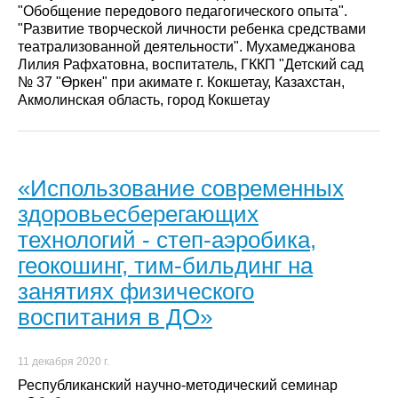
"Обобщение передового педагогического опыта".
"Развитие творческой личности ребенка средствами
театрализованной деятельности". Мухамеджанова
Лилия Рафхатовна, воспитатель, ГККП "Детский сад
№ 37 "Өркен" при акимате г. Кокшетау, Казахстан,
Акмолинская область, город Кокшетау
«Использование современных
здоровьесберегающих
технологий - степ-аэробика,
геокошинг, тим-бильдинг на
занятиях физического
воспитания в ДО»
11 декабря 2020 г.
Республиканский научно-методический семинар