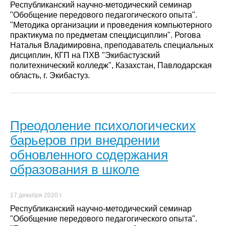
Республиканский научно-методический семинар
"Обобщение передового педагогического опыта".
"Методика организации и проведения компьютерного
практикума по предметам спецдисциплин". Рогова
Наталья Владимировна, преподаватель специальных
дисциплин, КГП на ПХВ "Экибастузский
политехнический колледж", Казахстан, Павлодарская
область, г. Экибастуз.
Преодоление психологических
барьеров при внедрении
обновленного содержания
образования в школе
17 декабря 2020 г.
Республиканский научно-методический семинар
"Обобщение передового педагогического опыта".