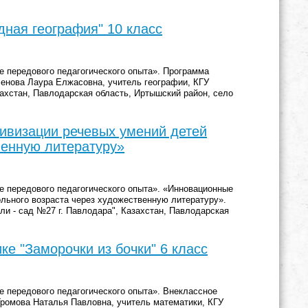
дная география" 10 класс
 передового педагогического опыта». Программа
ленова Лаура Елжасовна, учитель географии, КГУ
хстан, Павлодарская область, Иртышский район, село
ивизации речевых умений детей
венную литературу»
 передового педагогического опыта». «Инновационные
льного возраста через художественную литературу».
ли - сад №27 г. Павлодара", Казахстан, Павлодарская
е "Заморочки из бочки" 6 класс
 передового педагогического опыта». Внеклассное
 Громова Наталья Павловна, учитель математики, КГУ