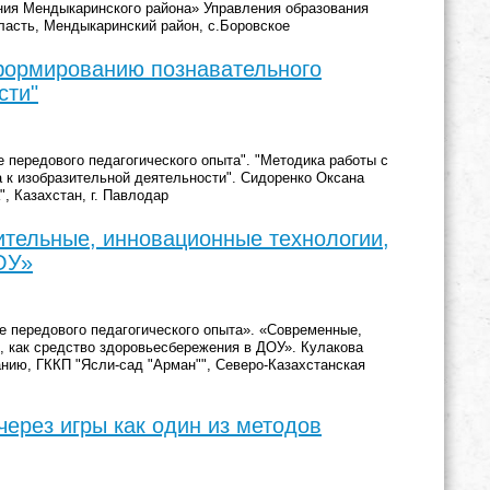
ния Мендыкаринского района» Управления образования
бласть, Мендыкаринский район, с.Боровское
 формированию познавательного
сти"
передового педагогического опыта". "Методика работы с
 к изобразительной деятельности". Сидоренко Оксана
, Казахстан, г. Павлодар
тельные, инновационные технологии,
ОУ»
 передового педагогического опыта». «Современные,
, как средство здоровьесбережения в ДОУ». Кулакова
нию, ГККП "Ясли-сад "Арман"", Северо-Казахстанская
через игры как один из методов