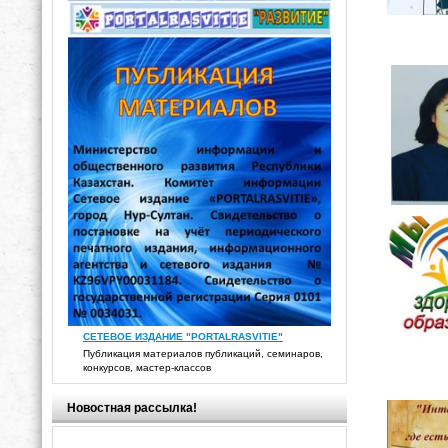
СЕТЕВОЕ ИЗДАНИЕ "PORTALRASVITIE"
Публикация материалов публикаций, семинаров,
конкурсов, мастер-классов
Новостная рассылка!