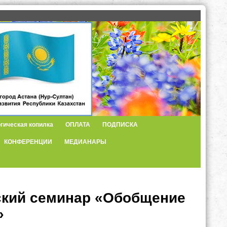
гическая копилка
ОПЛАТА
ПОДПИСКА
КОНФЕРЕНЦИИ
МЕДИАНАРЫ
ский семинар «Обобщение
»