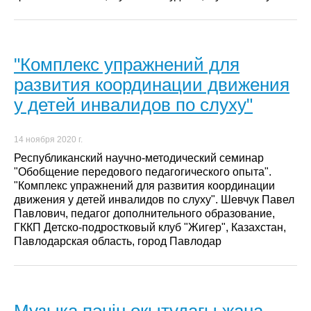
"Комплекс упражнений для
развития координации движения
у детей инвалидов по слуху"
14 ноября 2020 г.
Республиканский научно-методический семинар
"Обобщение передового педагогического опыта".
"Комплекс упражнений для развития координации
движения у детей инвалидов по слуху". Шевчук Павел
Павлович, педагог дополнительного образование,
ГККП Детско-подростковый клуб "Жигер", Казахстан,
Павлодарская область, город Павлодар
Музыка пәнін оқытудағы жаңа