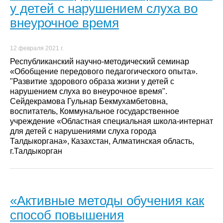
у детей с нарушением слуха во
внеурочное время
12 февраля 2021 г.
Республиканский научно-методический семинар
«Обобщение передового педагогического опыта».
"Развитие здорового образа жизни у детей с
нарушением слуха во внеурочное время".
Сейдекрамова Гульнар Бекмухамбетовна,
воспитатель, Коммунальное государственное
учреждение «Областная специальная школа-интернат
для детей с нарушениями слуха города
Талдыкоргана», Казахстан, Алматинская область,
г.Талдыкорган
«Активные методы обучения как
способ повышения