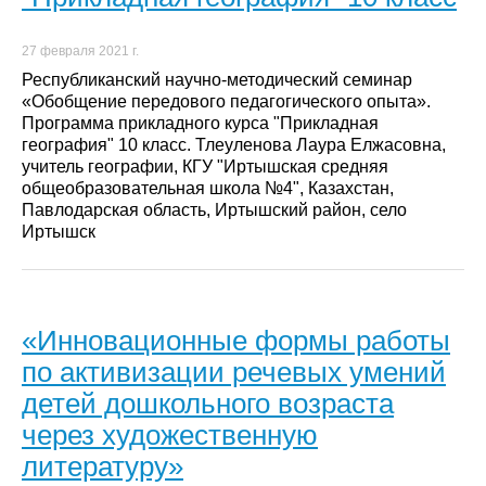
27 февраля 2021 г.
Республиканский научно-методический семинар
«Обобщение передового педагогического опыта».
Программа прикладного курса "Прикладная
география" 10 класс. Тлеуленова Лаура Елжасовна,
учитель географии, КГУ "Иртышская средняя
общеобразовательная школа №4", Казахстан,
Павлодарская область, Иртышский район, село
Иртышск
«Инновационные формы работы
по активизации речевых умений
детей дошкольного возраста
через художественную
литературу»