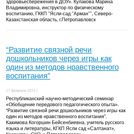
здоровьесбережения в ДОУ». Кулакова Марина
Владимировна, инструктор по физическому
воспитанию, ГККП "Ясли-сад "Арман"", Северо-
Казахстанская область, г.Петропавловск
“Развитие связной речи
дошкольников через игры как
один из методов нравственного
воспитания”
17 февраля 2021 г.
Республиканский научно-методический семинар
«Обобщение передового педагогического опыта».
“Развитие связной речи дошкольников через игры как
один из методов нравственного воспитания”.
Какимова Когоршин Бейсенбиевна, учитель русского
языка и литературы, КГКП Ясли сад «Салтанат»,