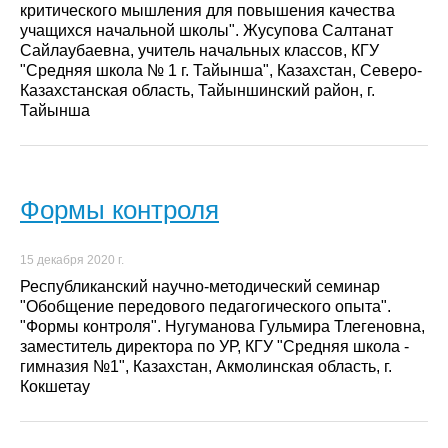
критического мышления для повышения качества
учащихся начальной школы". Жусупова Салтанат
Сайлаубаевна, учитель начальных классов, КГУ
"Средняя школа № 1 г. Тайынша", Казахстан, Северо-
Казахстанская область, Тайыншинский район, г.
Тайынша
Формы контроля
15 декабря 2020 г.
Республиканский научно-методический семинар
"Обобщение передового педагогического опыта".
"Формы контроля". Нугуманова Гульмира Тлегеновна,
заместитель директора по УР, КГУ "Средняя школа -
гимназия №1", Казахстан, Акмолинская область, г.
Кокшетау