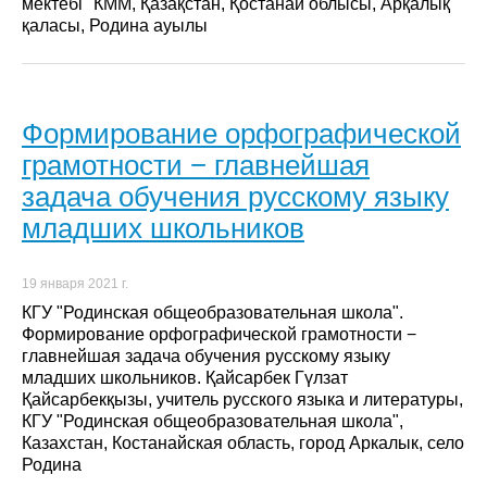
мектебі" КММ, Қазақстан, Қостанай облысы, Арқалық
қаласы, Родина ауылы
Формирование орфографической
грамотности − главнейшая
задача обучения русскому языку
младших школьников
19 января 2021 г.
КГУ "Родинская общеобразовательная школа".
Формирование орфографической грамотности −
главнейшая задача обучения русскому языку
младших школьников. Қайсарбек Гүлзат
Қайсарбекқызы, учитель русского языка и литературы,
КГУ "Родинская общеобразовательная школа",
Казахстан, Костанайская область, город Аркалык, село
Родина