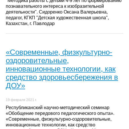
"Методика работы с детьми 4-9 лет по формированию
познавательного интереса к изобразительной
деятельности". Сидоренко Оксана Валерьевна,
педагог, КГКП "Детская художественная школа",
Казахстан, г. Павлодар
«Современные, физкультурно-
оздоровительные,
инновационные технологии, как
средство здоровьесбережения в
ДОУ»
19 февраля 2021 г.
Республиканский научно-методический семинар
«Обобщение передового педагогического опыта».
«Современные, физкультурно-оздоровительные,
инновационные технологии, как средство