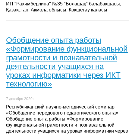
ИП "Рахимберлина" №35 "Болашақ" балабақшасы,
Қазақстан, Ақмола облысы, Көкшетау қаласы
Обобщение опыта работы
«Формирование функциональной
грамотности и познавательной
деятельности учащихся на
уроках информатики через ИКТ
технологию»
7 декабря 2020 г.
Республиканский научно-методический семинар
«Обобщение передового педагогического опыта».
Обобщение опыта работы «Формирование
функциональной грамотности и познавательной
деятельности учащихся на уроках информатики через