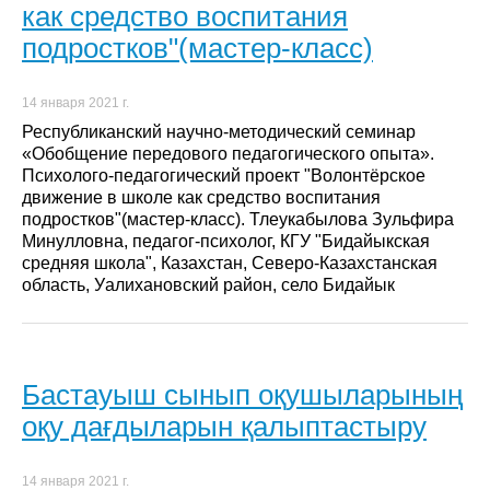
как средство воспитания
подростков"(мастер-класс)
14 января 2021 г.
Республиканский научно-методический семинар
«Обобщение передового педагогического опыта».
Психолого-педагогический проект "Волонтёрское
движение в школе как средство воспитания
подростков"(мастер-класс). Тлеукабылова Зульфира
Минулловна, педагог-психолог, КГУ "Бидайыкская
средняя школа", Казахстан, Северо-Казахстанская
область, Уалихановский район, село Бидайык
Бастауыш сынып оқушыларының
оқу дағдыларын қалыптастыру
14 января 2021 г.