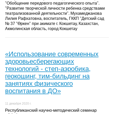
"Обобщение передового педагогического опыта".
"Развитие творческой личности ребенка средствами
театрализованной деятельности". Мухамеджанова
Лилия Рафхатовна, воспитатель, ГККП "Детский сад
№ 37 "Өркен" при акимате г. Кокшетау, Казахстан,
Акмолинская область, город Кокшетау
«Использование современных
здоровьесберегающих
технологий - степ-аэробика,
геокошинг, тим-бильдинг на
занятиях физического
воспитания в ДО»
11 декабря 2020 г.
Республиканский научно-методический семинар