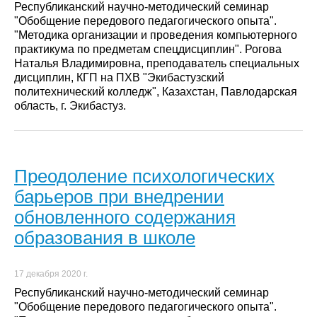
Республиканский научно-методический семинар
"Обобщение передового педагогического опыта".
"Методика организации и проведения компьютерного
практикума по предметам спецдисциплин". Рогова
Наталья Владимировна, преподаватель специальных
дисциплин, КГП на ПХВ "Экибастузский
политехнический колледж", Казахстан, Павлодарская
область, г. Экибастуз.
Преодоление психологических
барьеров при внедрении
обновленного содержания
образования в школе
17 декабря 2020 г.
Республиканский научно-методический семинар
"Обобщение передового педагогического опыта".