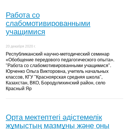
Работа со
слабомотивированными
учащимися
20 декабря 2020 г.
Республиканский научно-методический семинар
«Обобщение передового педагогического опыта».
"Работа со слабомотивированными учащимися".
Юрченко Ольга Викторовна, учитель начальных
классов, КГУ "Красноярская средняя школа",
Казахстан, ВКО, Бородулихинский район, село
Красный Яр
Орта мектептегі әдістемелік
жұмыстың мазмұны және оны