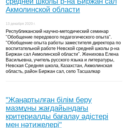
средней школы р-на Биржан сал
Акмолинской области
13 декабря 2020 г.
Республиканский научно-методический семинар
"Обобщение передового педагогического опыта".
"Обобщение опыта работы заместителя директора по
воспитательной работе Невской средней школы р-на
Биржан сал Акмолинской области". Женихова Елена
Васильевна, учитель русского языка и литературы,
Невская Средняя школа, Казахстан, Акмолинская
область, район Биржан сал, село Тасшалкар
"Жаңартылған білім беру
мазмұны жағдайындағы
критериалды бағалау әдістері
мен нәтижелері"