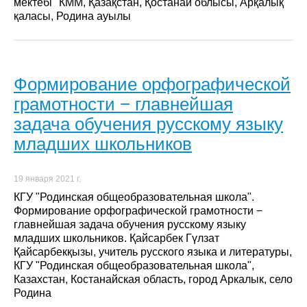
мектебі" КММ, Қазақстан, Қостанай облысы, Арқалық
қаласы, Родина ауылы
Формирование орфографической
грамотности − главнейшая
задача обучения русскому языку
младших школьников
19 января 2021 г.
КГУ "Родинская общеобразовательная школа".
Формирование орфографической грамотности −
главнейшая задача обучения русскому языку
младших школьников. Қайсарбек Гүлзат
Қайсарбекқызы, учитель русского языка и литературы,
КГУ "Родинская общеобразовательная школа",
Казахстан, Костанайская область, город Аркалык, село
Родина