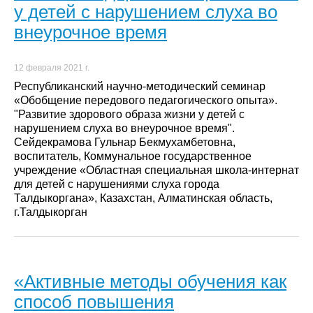
у детей с нарушением слуха во
внеурочное время
12 февраля 2021 г.
Республиканский научно-методический семинар
«Обобщение передового педагогического опыта».
"Развитие здорового образа жизни у детей с
нарушением слуха во внеурочное время".
Сейдекрамова Гульнар Бекмухамбетовна,
воспитатель, Коммунальное государственное
учреждение «Областная специальная школа-интернат
для детей с нарушениями слуха города
Талдыкоргана», Казахстан, Алматинская область,
г.Талдыкорган
«Активные методы обучения как
способ повышения