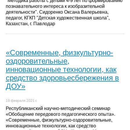
"Методика работы с детьми 4-9 лет по формированию
познавательного интереса к изобразительной
деятельности". Сидоренко Оксана Валерьевна,
педагог, КГКП "Детская художественная школа",
Казахстан, г. Павлодар
«Современные, физкультурно-
оздоровительные,
инновационные технологии, как
средство здоровьесбережения в
ДОУ»
19 февраля 2021 г.
Республиканский научно-методический семинар
«Обобщение передового педагогического опыта».
«Современные, физкультурно-оздоровительные,
инновационные технологии, как средство