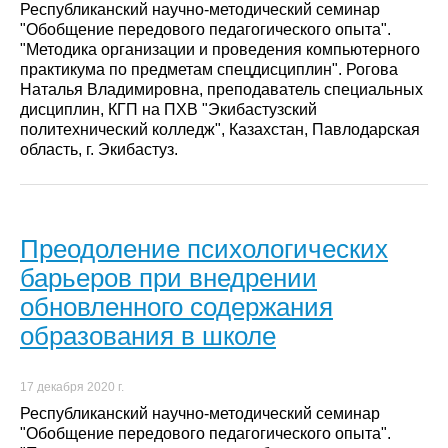
Республиканский научно-методический семинар
"Обобщение передового педагогического опыта".
"Методика организации и проведения компьютерного
практикума по предметам спецдисциплин". Рогова
Наталья Владимировна, преподаватель специальных
дисциплин, КГП на ПХВ "Экибастузский
политехнический колледж", Казахстан, Павлодарская
область, г. Экибастуз.
Преодоление психологических
барьеров при внедрении
обновленного содержания
образования в школе
17 декабря 2020 г.
Республиканский научно-методический семинар
"Обобщение передового педагогического опыта".