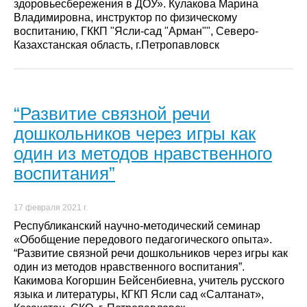
здоровьесбережения в ДОУ». Кулакова Марина
Владимировна, инструктор по физическому
воспитанию, ГККП "Ясли-сад "Арман"", Северо-
Казахстанская область, г.Петропавловск
“Развитие связной речи
дошкольников через игры как
один из методов нравственного
воспитания”
17 февраля 2021 г.
Республиканский научно-методический семинар
«Обобщение передового педагогического опыта».
“Развитие связной речи дошкольников через игры как
один из методов нравственного воспитания”.
Какимова Когоршин Бейсенбиевна, учитель русского
языка и литературы, КГКП Ясли сад «Салтанат»,