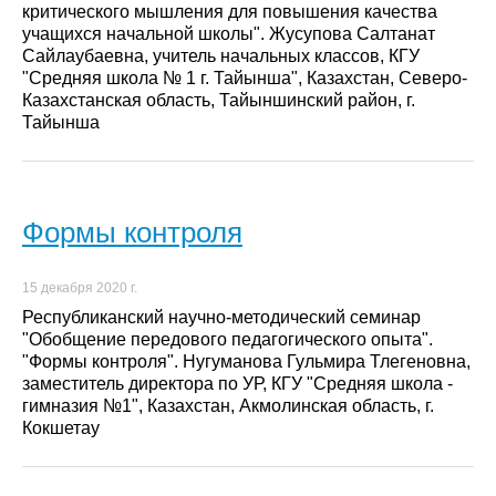
критического мышления для повышения качества
учащихся начальной школы". Жусупова Салтанат
Сайлаубаевна, учитель начальных классов, КГУ
"Средняя школа № 1 г. Тайынша", Казахстан, Северо-
Казахстанская область, Тайыншинский район, г.
Тайынша
Формы контроля
15 декабря 2020 г.
Республиканский научно-методический семинар
"Обобщение передового педагогического опыта".
"Формы контроля". Нугуманова Гульмира Тлегеновна,
заместитель директора по УР, КГУ "Средняя школа -
гимназия №1", Казахстан, Акмолинская область, г.
Кокшетау