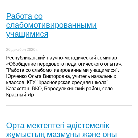
Работа со
слабомотивированными
учащимися
20 декабря 2020 г.
Республиканский научно-методический семинар
«Обобщение передового педагогического опыта».
"Работа со слабомотивированными учащимися".
Юрченко Ольга Викторовна, учитель начальных
классов, КГУ "Красноярская средняя школа",
Казахстан, ВКО, Бородулихинский район, село
Красный Яр
Орта мектептегі әдістемелік
жұмыстың мазмұны және оны