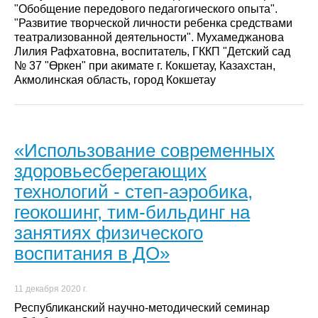
"Обобщение передового педагогического опыта".
"Развитие творческой личности ребенка средствами
театрализованной деятельности". Мухамеджанова
Лилия Рафхатовна, воспитатель, ГККП "Детский сад
№ 37 "Өркен" при акимате г. Кокшетау, Казахстан,
Акмолинская область, город Кокшетау
«Использование современных
здоровьесберегающих
технологий - степ-аэробика,
геокошинг, тим-бильдинг на
занятиях физического
воспитания в ДО»
11 декабря 2020 г.
Республиканский научно-методический семинар