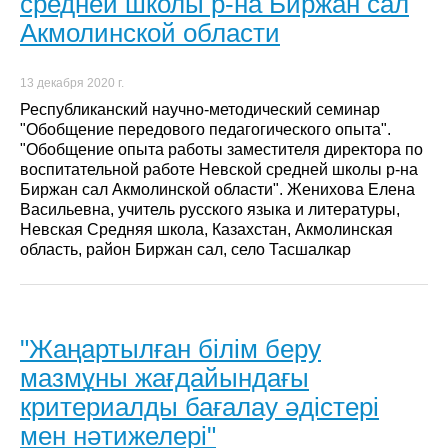
средней школы р-на Биржан сал
Акмолинской области
13 декабря 2020 г.
Республиканский научно-методический семинар
"Обобщение передового педагогического опыта".
"Обобщение опыта работы заместителя директора по
воспитательной работе Невской средней школы р-на
Биржан сал Акмолинской области". Женихова Елена
Васильевна, учитель русского языка и литературы,
Невская Средняя школа, Казахстан, Акмолинская
область, район Биржан сал, село Тасшалкар
"Жаңартылған білім беру
мазмұны жағдайындағы
критериалды бағалау әдістері
мен нәтижелері"