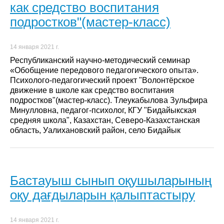
как средство воспитания
подростков"(мастер-класс)
14 января 2021 г.
Республиканский научно-методический семинар
«Обобщение передового педагогического опыта».
Психолого-педагогический проект "Волонтёрское
движение в школе как средство воспитания
подростков"(мастер-класс). Тлеукабылова Зульфира
Минулловна, педагог-психолог, КГУ "Бидайыкская
средняя школа", Казахстан, Северо-Казахстанская
область, Уалихановский район, село Бидайык
Бастауыш сынып оқушыларының
оқу дағдыларын қалыптастыру
14 января 2021 г.