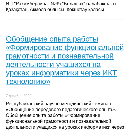
ИП "Рахимберлина" №35 "Болашақ" балабақшасы,
Қазақстан, Ақмола облысы, Көкшетау қаласы
Обобщение опыта работы
«Формирование функциональной
грамотности и познавательной
деятельности учащихся на
уроках информатики через ИКТ
технологию»
7 декабря 2020 г.
Республиканский научно-методический семинар
«Обобщение передового педагогического опыта».
Обобщение опыта работы «Формирование
функциональной грамотности и познавательной
деятельности учащихся на уроках информатики через