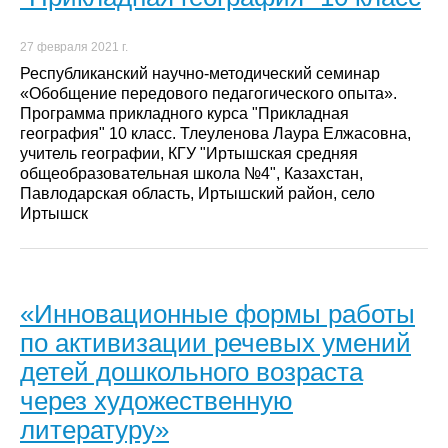
27 февраля 2021 г.
Республиканский научно-методический семинар
«Обобщение передового педагогического опыта».
Программа прикладного курса "Прикладная
география" 10 класс. Тлеуленова Лаура Елжасовна,
учитель географии, КГУ "Иртышская средняя
общеобразовательная школа №4", Казахстан,
Павлодарская область, Иртышский район, село
Иртышск
«Инновационные формы работы
по активизации речевых умений
детей дошкольного возраста
через художественную
литературу»