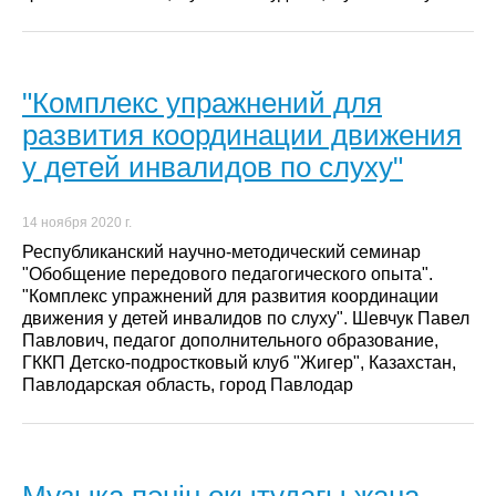
"Комплекс упражнений для
развития координации движения
у детей инвалидов по слуху"
14 ноября 2020 г.
Республиканский научно-методический семинар
"Обобщение передового педагогического опыта".
"Комплекс упражнений для развития координации
движения у детей инвалидов по слуху". Шевчук Павел
Павлович, педагог дополнительного образование,
ГККП Детско-подростковый клуб "Жигер", Казахстан,
Павлодарская область, город Павлодар
Музыка пәнін оқытудағы жаңа