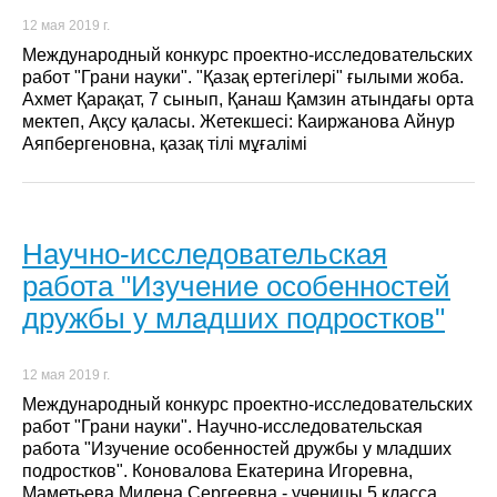
12 мая 2019 г.
Международный конкурс проектно-исследовательских
работ "Грани науки". "Қазақ ертегілері" ғылыми жоба.
Ахмет Қарақат, 7 сынып, Қанаш Қамзин атындағы орта
мектеп, Ақсу қаласы. Жетекшесі: Каиржанова Айнур
Аяпбергеновна, қазақ тілі мұғалімі
Научно-исследовательская
работа "Изучение особенностей
дружбы у младших подростков"
12 мая 2019 г.
Международный конкурс проектно-исследовательских
работ "Грани науки". Научно-исследовательская
работа "Изучение особенностей дружбы у младших
подростков". Коновалова Екатерина Игоревна,
Маметьева Милена Сергеевна - ученицы 5 класса,