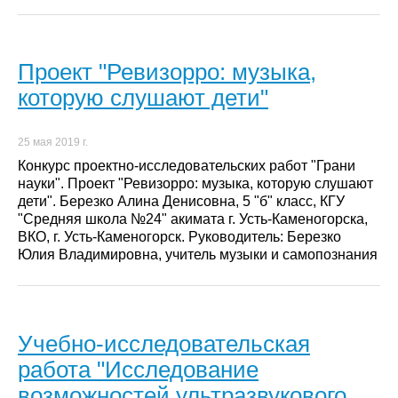
Проект "Ревизорро: музыка,
которую слушают дети"
25 мая 2019 г.
Конкурс проектно-исследовательских работ "Грани
науки". Проект "Ревизорро: музыка, которую слушают
дети". Березко Алина Денисовна, 5 "б" класс, КГУ
"Средняя школа №24" акимата г. Усть-Каменогорска,
ВКО, г. Усть-Каменогорск. Руководитель: Березко
Юлия Владимировна, учитель музыки и самопознания
Учебно-исследовательская
работа "Исследование
возможностей ультразвукового