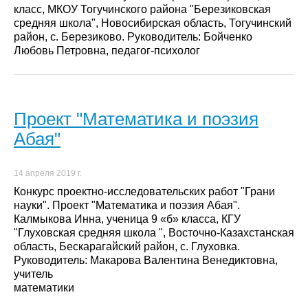
класс, МКОУ Тогучинского района "Березиковская
средняя школа", Новосибирская область, Тогучинский
район, с. Березиково. Руководитель: Бойченко
Любовь Петровна, педагог-психолог
Проект "Математика и поэзия
Абая"
14 апреля 2019 г.
Конкурс проектно-исследовательских работ "Грани
науки". Проект "Математика и поэзия Абая".
Калмыкова Инна, ученица 9 «б» класса, КГУ
"Глуховская средняя школа ", Восточно-Казахстанская
область, Бескарагайский район, с. Глуховка.
Руководитель: Макарова Валентина Венедиктовна,
учитель
математики