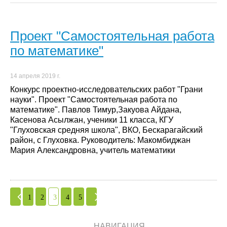
Проект "Самостоятельная работа
по математике"
14 апреля 2019 г.
Конкурс проектно-исследовательских работ "Грани
науки". Проект "Самостоятельная работа по
математике". Павлов Тимур,Закуова Айдана,
Касенова Асылжан, ученики 11 класса, КГУ
"Глуховская средняя школа", ВКО, Бескарагайский
район, с Глуховка. Руководитель: Макомбиджан
Мария Александровна, учитель математики
1
2
3
4
5
НАВИГАЦИЯ