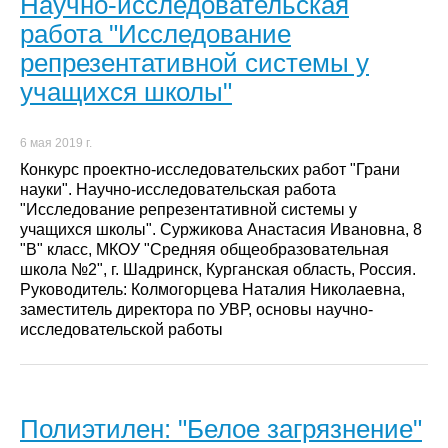
Научно-исследовательская
работа "Исследование
репрезентативной системы у
учащихся школы"
6 мая 2019 г.
Конкурс проектно-исследовательских работ "Грани
науки". Научно-исследовательская работа
"Исследование репрезентативной системы у
учащихся школы". Суржикова Анастасия Ивановна, 8
"В" класс, МКОУ "Средняя общеобразовательная
школа №2", г. Шадринск, Курганская область, Россия.
Руководитель: Колмогорцева Наталия Николаевна,
заместитель директора по УВР, основы научно-
исследовательской работы
Полиэтилен: "Белое загрязнение"