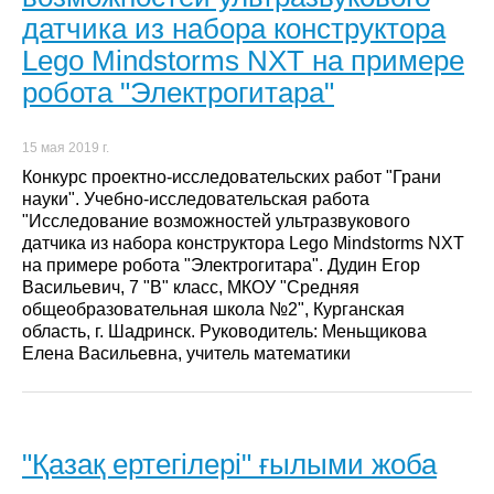
датчика из набора конструктора
Lego Mindstorms NXT на примере
робота "Электрогитара"
15 мая 2019 г.
Конкурс проектно-исследовательских работ "Грани
науки". Учебно-исследовательская работа
"Исследование возможностей ультразвукового
датчика из набора конструктора Lego Mindstorms NXT
на примере робота "Электрогитара". Дудин Егор
Васильевич, 7 "В" класс, МКОУ "Средняя
общеобразовательная школа №2", Курганская
область, г. Шадринск. Руководитель: Меньщикова
Елена Васильевна, учитель математики
"Қазақ ертегілері" ғылыми жоба