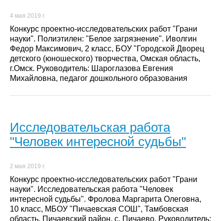
4 мая 2019 г.
Конкурс проектно-исследовательских работ "Грани
науки". Полиэтилен: "Белое загрязнение". Иволгин
Федор Максимович, 2 класс, БОУ "Городской Дворец
детского (юношеского) творчества, Омская область,
г.Омск. Руководитель: Шароглазова Евгения
Михайловна, педагог дошкольного образования
Исследовательская работа
"Человек интересной судьбы"
2 мая 2019 г.
Конкурс проектно-исследовательских работ "Грани
науки". Исследовательская работа "Человек
интересной судьбы". Фролова Маргарита Олеговна,
10 класс, МБОУ "Пичаевская СОШ", Тамбовская
область, Пичаевский район, с. Пичаево. Руководитель: